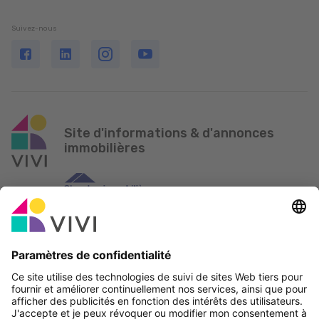
Suivez-nous
Site d'informations & d'annonces
immobilières
Partenaire officiel & Sponsors