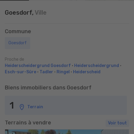
Goesdorf,
Ville
Commune
Goesdorf
Proche de
Heiderscheidergrund Goesdorf
•
Heiderscheidergrund
•
Esch-sur-Sûre
•
Tadler
•
Ringel
•
Heiderscheid
Biens immobiliers dans Goesdorf
1
Terrain
Terrains à vendre
Voir tout