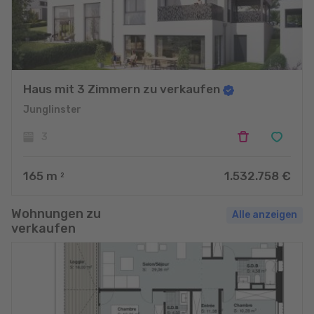
Haus mit 3 Zimmern zu verkaufen
Junglinster
3
165
m
1.532.758 €
2
Wohnungen zu
Alle anzeigen
verkaufen