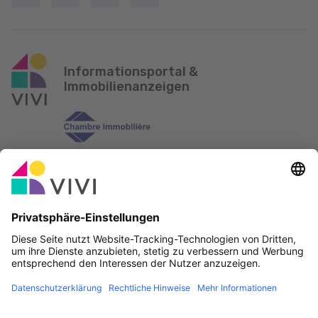
Informationsportal &
Immobilienanzeigen
Offizieller Partner & Sponsoren
Fehler melden
Immobilienagenturen
Gemeinden und Ortschaften in Luxemburg