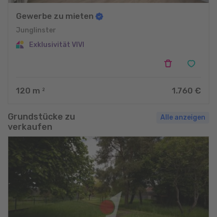
Gewerbe zu mieten
Junglinster
Exklusivität VIVI
120
m
1.760 €
2
Grundstücke zu
Alle anzeigen
verkaufen