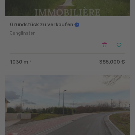
Grundstück zu verkaufen
Junglinster
1030
m
385.000 €
2