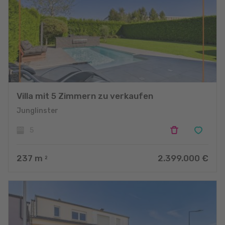
Villa mit 5 Zimmern zu verkaufen
Junglinster
5
237
m
2.399.000 €
2