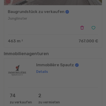
Baugrundstück zu verkaufen
Junglinster
463
m
767.000 €
2
Immobilienagenturen
Immobilière Spautz
Details
74
2
zu verkaufen
zu vermieten