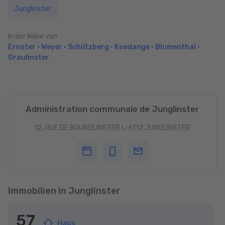
Junglinster
In der Nähe von
Ernster
•
Weyer
•
Schiltzberg
•
Koedange
•
Blumenthal
•
Graulinster
Administration communale de Junglinster
12, RUE DE BOURGLINSTER L-6112 JUNGLINSTER
Immobilien in Junglinster
57
Haus