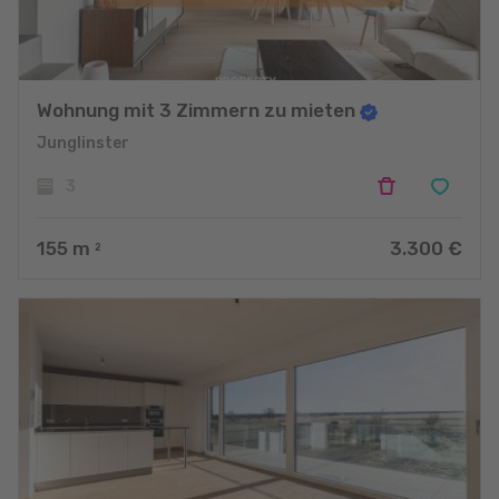
Wohnung mit 3 Zimmern zu mieten
Junglinster
3
155
m
3.300 €
2