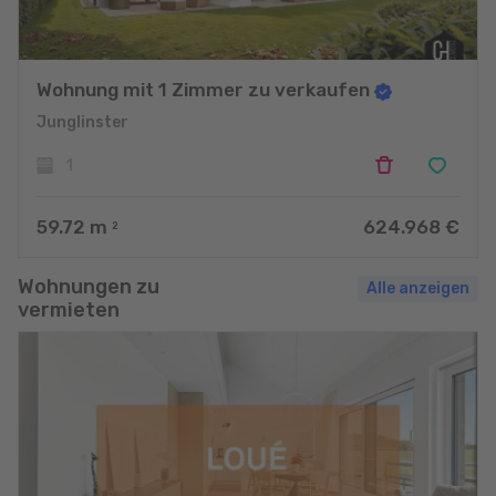
Wohnung mit 1 Zimmer zu verkaufen
Junglinster
1
59.72
m
624.968 €
2
Wohnungen zu
Alle anzeigen
vermieten