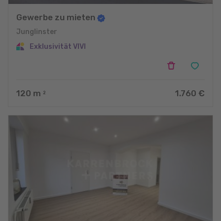
Gewerbe zu mieten
Junglinster
Exklusivität VIVI
120
m
1.760 €
2