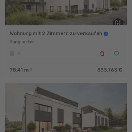
Wohnung mit 2 Zimmern zu verkaufen
Junglinster
2
78.41
m
833.763 €
2