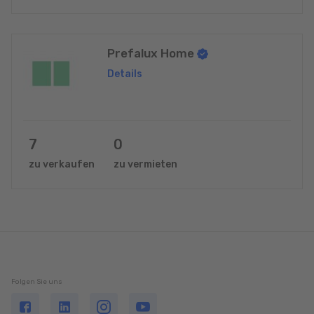
Prefalux Home
Details
7
0
zu verkaufen
zu vermieten
Folgen Sie uns