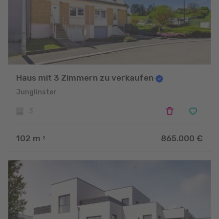
Haus mit 3 Zimmern zu verkaufen
Junglinster
3
102
m
865.000 €
2