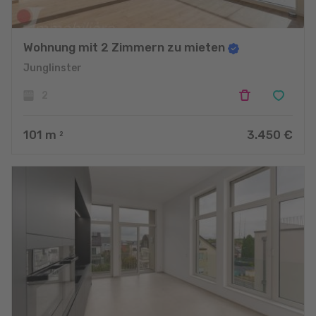
Wohnung mit 2 Zimmern zu mieten
Junglinster
2
101
m
3.450 €
2