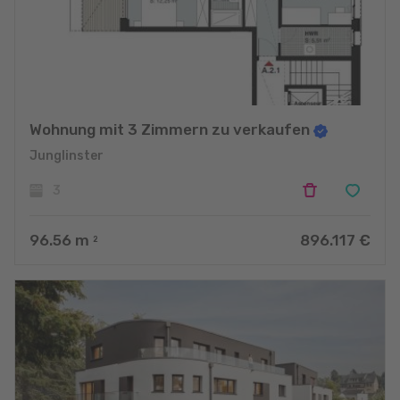
Wohnung mit 3 Zimmern zu verkaufen
Junglinster
3
96.56
m
896.117 €
2