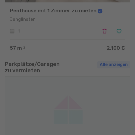
Penthouse mit 1 Zimmer zu mieten
Junglinster
1
57
m
2.100 €
2
Parkplätze/Garagen
Alle anzeigen
zu vermieten