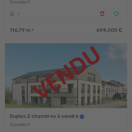
Consdorf
2
116.79
m
694.000 €
2
Duplex 2 chambres à vendre
Consdorf