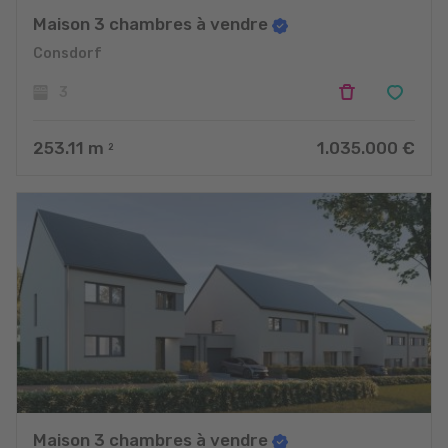
Maison 3 chambres à vendre
Consdorf
3
253.11
m
1.035.000 €
2
Maison 3 chambres à vendre