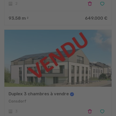
2
93.58
m
649.000 €
2
Duplex 3 chambres à vendre
Consdorf
3