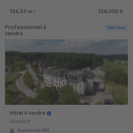
126.33
m
728.000 €
2
Professionnel à
Voir tout
vendre
Hôtel à vendre
Consdorf
Exclusivité VIVI