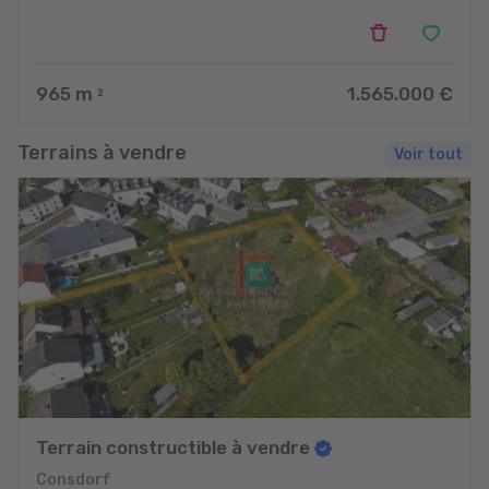
965
m
1.565.000 €
2
Terrains à vendre
Voir tout
Terrain constructible à vendre
Consdorf