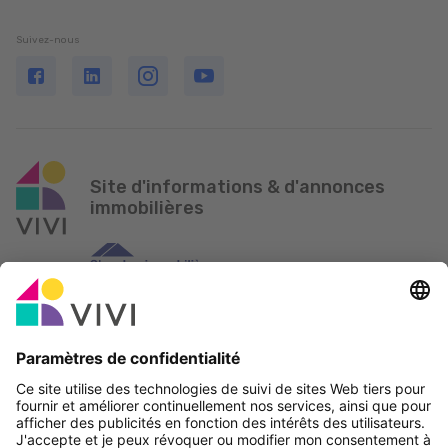
Suivez-nous
Site d'informations & d'annonces
immobilières
Partenaire officiel & Sponsors