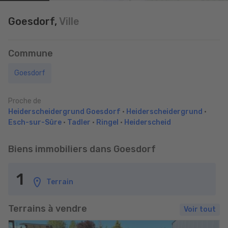
Goesdorf,
Ville
Commune
Goesdorf
Proche de
Heiderscheidergrund Goesdorf
•
Heiderscheidergrund
•
Esch-sur-Sûre
•
Tadler
•
Ringel
•
Heiderscheid
Biens immobiliers dans Goesdorf
1
Terrain
Terrains à vendre
Voir tout