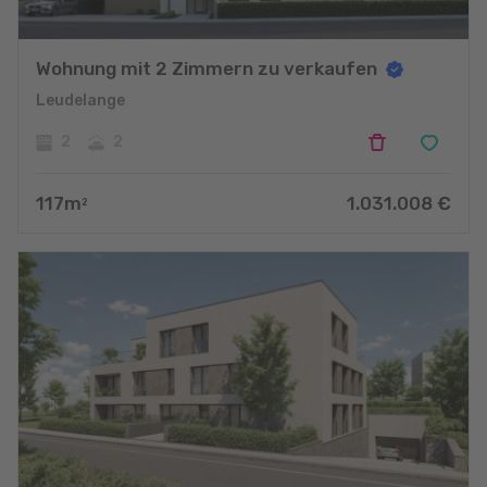
Wohnung mit 2 Zimmern zu verkaufen
Leudelange
2
2
117
m
1.031.008
€
2