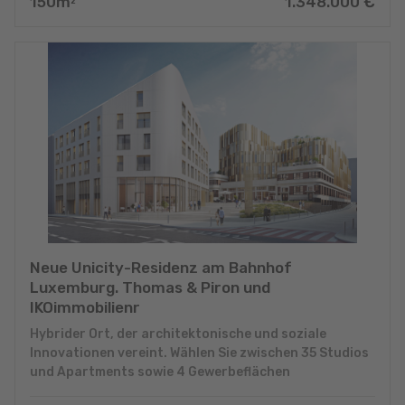
150
m
1.348.000
€
2
Neue Unicity-Residenz am Bahnhof
Luxemburg. Thomas & Piron und
IKOimmobilienr
Hybrider Ort, der architektonische und soziale
Innovationen vereint. Wählen Sie zwischen 35 Studios
und Apartments sowie 4 Gewerbeflächen