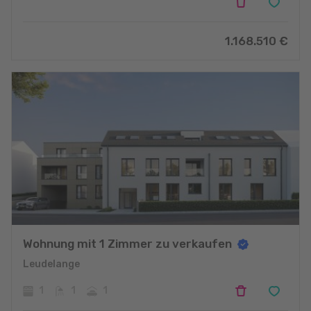
1.168.510
€
Wohnung mit 1 Zimmer zu verkaufen
Leudelange
1
1
1