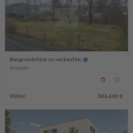
Baugrundstück zu verkaufen
Boulaide
959
m
383.600
€
2