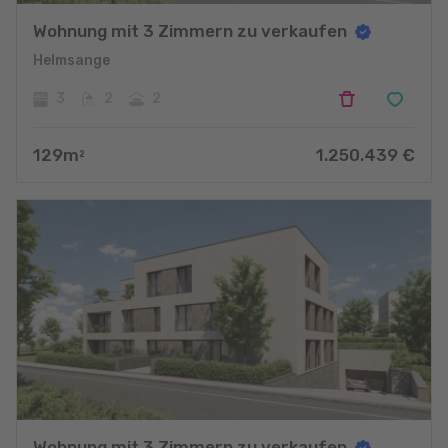
Wohnung mit 3 Zimmern zu verkaufen
Helmsange
3
2
2
129
m
1.250.439
€
2
Wohnung mit 3 Zimmern zu verkaufen