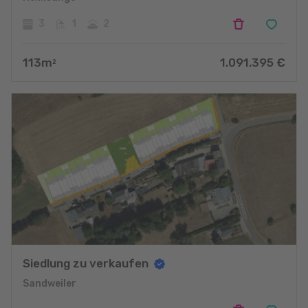
3
1
2
113
m
1.091.395
€
2
Siedlung zu verkaufen
Sandweiler