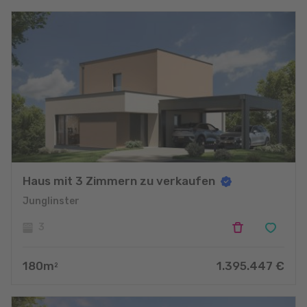
Haus mit 3 Zimmern zu verkaufen
Junglinster
3
180
m
1.395.447
€
2