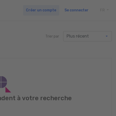
Créer un compte
Se connecter
FR
TOGG
Trier par
dent à votre recherche