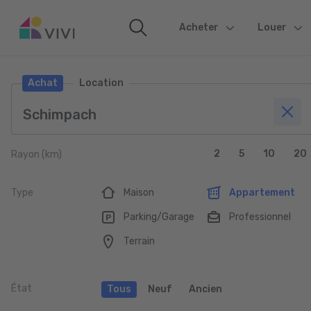
Acheter
(current)
Louer
Achat
Location
2
5
10
20
Rayon (km)
Type
Maison
Appartement
Parking/Garage
Professionnel
Terrain
État
Tous
Neuf
Ancien