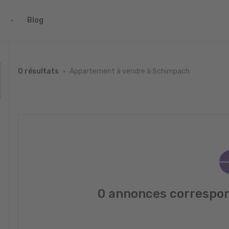
Blog
Appartement à vendre à Schimpach
0 résultats
0 annonces correspon