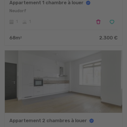
Appartement 1 chambre à louer
Neudorf
1
1
68
m
2.300
€
2
Appartement 2 chambres à louer