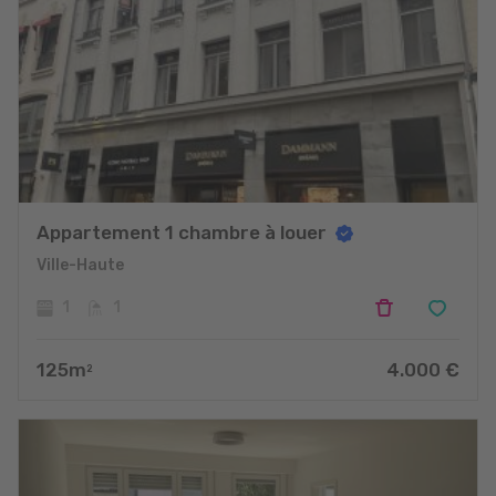
Appartement 1 chambre à louer
Ville-Haute
1
1
125
m
4.000
€
2