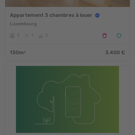
Appartement 3 chambres à louer
Luxembourg
3
1
2
130
m
3.400
€
2