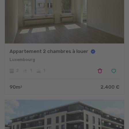
Appartement 2 chambres à louer
Luxembourg
2
1
1
90
m
2.400
€
2