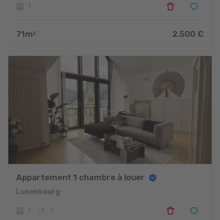
1
71
m
2.500
€
2
Appartement 1 chambre à louer
Luxembourg
1
1