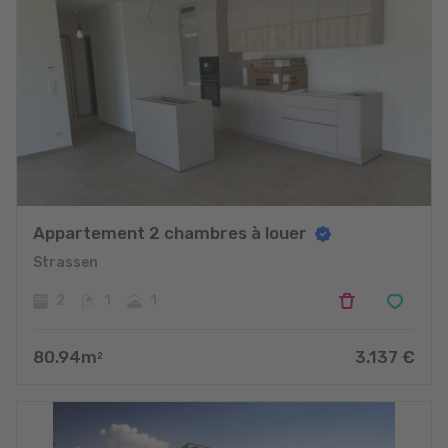
Appartement 2 chambres à louer
Strassen
2
1
1
80.94
m
3.137
€
2