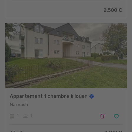
2.500
€
Appartement 1 chambre à louer
Marnach
1
1