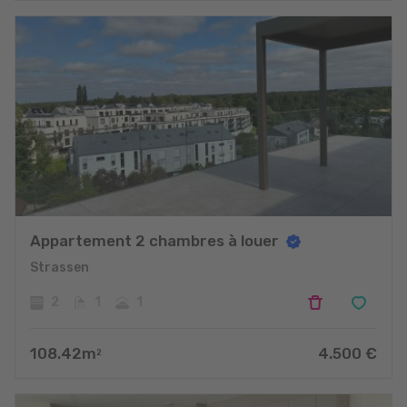
Appartement 2 chambres à louer
Strassen
2
1
1
108.42
m
4.500
€
2