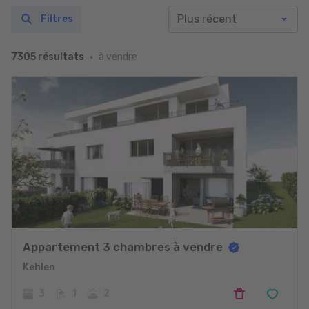
Filtres
à vendre
7305 résultats
Appartement 3 chambres à vendre
Kehlen
3
1
2