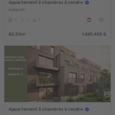
Appartement 2 chambres à vendre
Hollerich
2
1
1
82.31
m
1.081.405
€
2
Appartement 3 chambres à vendre