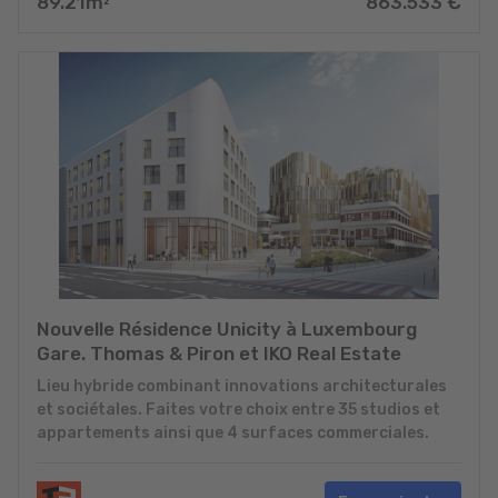
89.21
m
863.533
€
2
Nouvelle Résidence Unicity à Luxembourg
Gare. Thomas & Piron et IKO Real Estate
Lieu hybride combinant innovations architecturales
et sociétales. Faites votre choix entre 35 studios et
appartements ainsi que 4 surfaces commerciales.