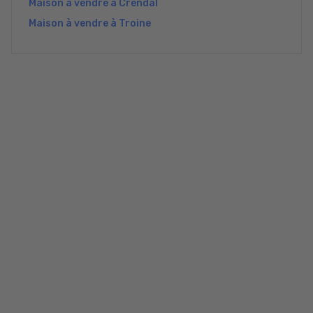
Maison à vendre à Crendal
Maison à vendre à Troine