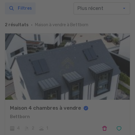
Filtres
Maison à vendre à Bettborn
2 résultats
Maison 4 chambres à vendre
Bettborn
4
2
1