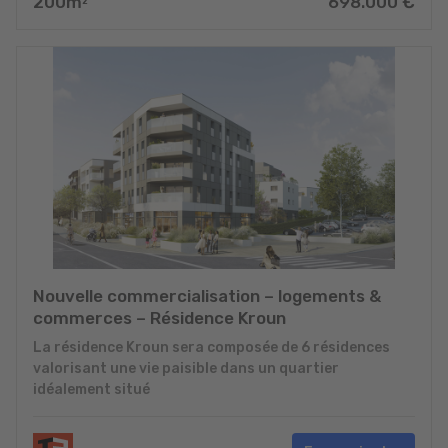
200
m
698.000
€
2
Nouvelle commercialisation – logements &
commerces – Résidence Kroun
La résidence Kroun sera composée de 6 résidences
valorisant une vie paisible dans un quartier
idéalement situé