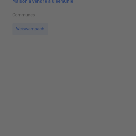
Maison à vendre à Kleemühle
Communes
Weiswampach