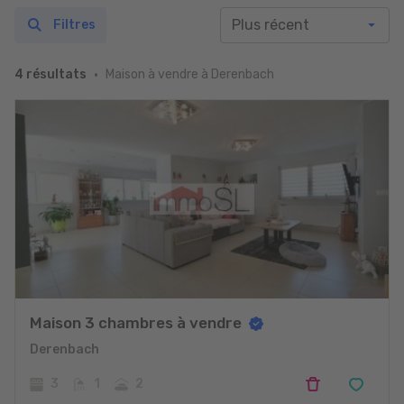
Filtres
Maison à vendre à Derenbach
4 résultats
Maison 3 chambres à vendre
Derenbach
3
1
2