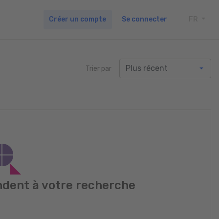
Créer un compte
Se connecter
FR
TOGG
Trier par
dent à votre recherche