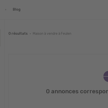
Blog
Maison à vendre à Feulen
0 résultats
0 annonces correspon