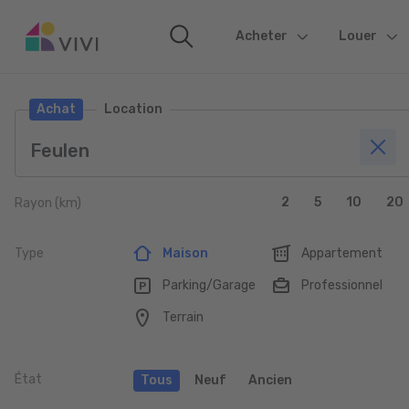
Acheter
(current)
Louer
Achat
Location
2
5
10
20
Rayon (km)
Type
Maison
Appartement
Parking/Garage
Professionnel
Terrain
État
Tous
Neuf
Ancien