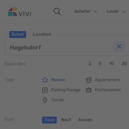
Acheter
(current)
Louer
Achat
Location
2
5
10
20
Rayon (km)
Type
Maison
Appartement
Parking/Garage
Professionnel
Terrain
État
Tous
Neuf
Ancien