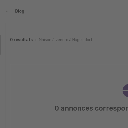
Blog
Maison à vendre à Hagelsdorf
0 résultats
0 annonces correspon