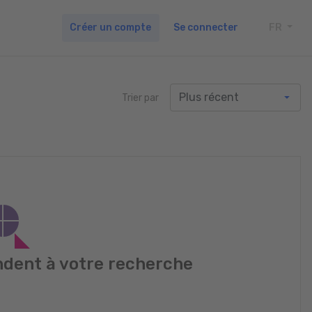
Créer un compte
Se connecter
FR
TOGG
Trier par
dent à votre recherche