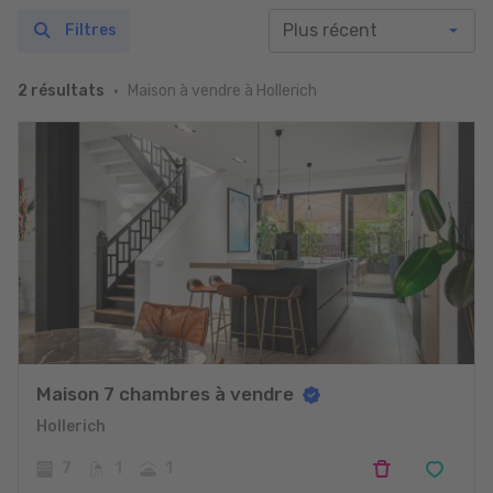
Filtres
Maison à vendre à Hollerich
2 résultats
Maison 7 chambres à vendre
Hollerich
7
1
1