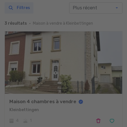
Filtres
Maison à vendre à Kleinbettingen
3 résultats
Maison 4 chambres à vendre
Kleinbettingen
4
1