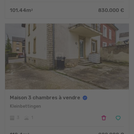
101.44
m
830.000
€
2
Maison 3 chambres à vendre
Kleinbettingen
3
1