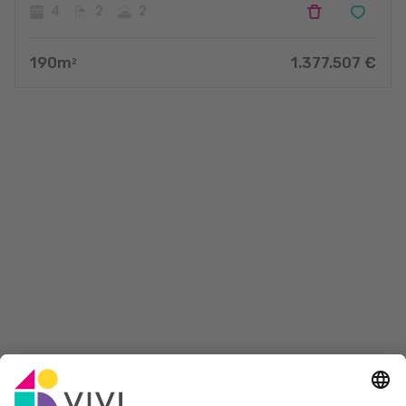
4
2
2
190
m
1.377.507
€
2