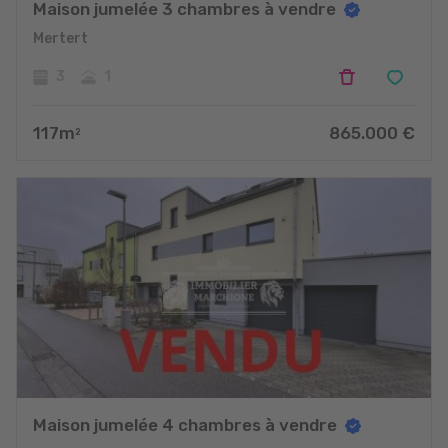
Maison jumelée 3 chambres à vendre
Mertert
3
1
117
m
865.000
€
2
Maison jumelée 4 chambres à vendre