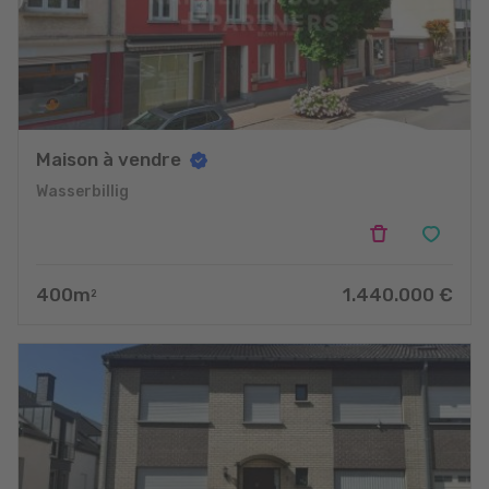
Maison à vendre
Wasserbillig
400
m
1.440.000
€
2