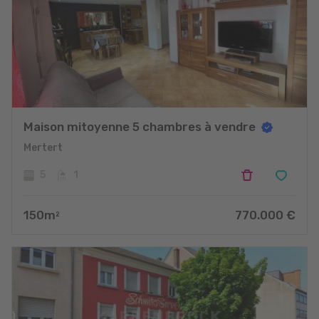
Maison mitoyenne 5 chambres à vendre
Mertert
5
1
150
m
770.000
€
2