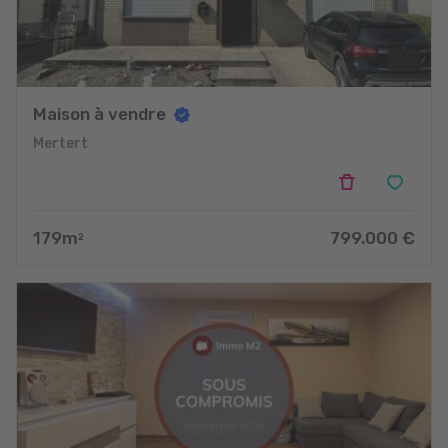
Maison à vendre
Mertert
179
m
799.000
€
2