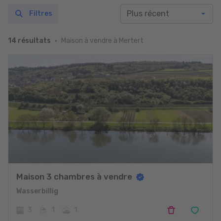
Filtres
Maison à vendre à Mertert
14 résultats
Maison 3 chambres à vendre
Wasserbillig
3
1
1