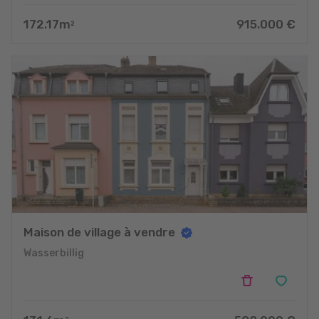
172.17
m
915.000
€
2
Maison de village à vendre
Wasserbillig