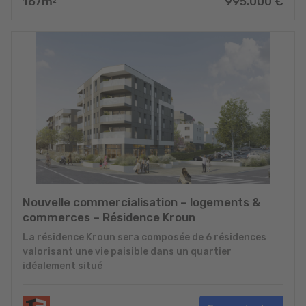
167
m
995.000
€
2
Nouvelle commercialisation – logements &
commerces – Résidence Kroun
La résidence Kroun sera composée de 6 résidences
valorisant une vie paisible dans un quartier
idéalement situé