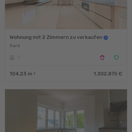
Wohnung mit 2 Zimmern zu verkaufen
Gare
2
104.23
m
1.302.875 €
2