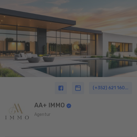
(+352) 621 160...
AA+ IMMO
Agentur