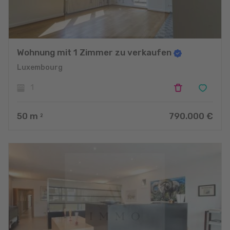
Wohnung mit 1 Zimmer zu verkaufen
Luxembourg
1
50
m
790.000 €
2