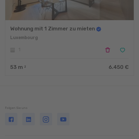
Wohnung mit 1 Zimmer zu mieten
Luxembourg
1
53
m
6.450 €
2
Folgen Sie uns