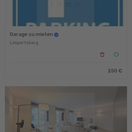
Garage zu mieten
Limpertsberg
250 €