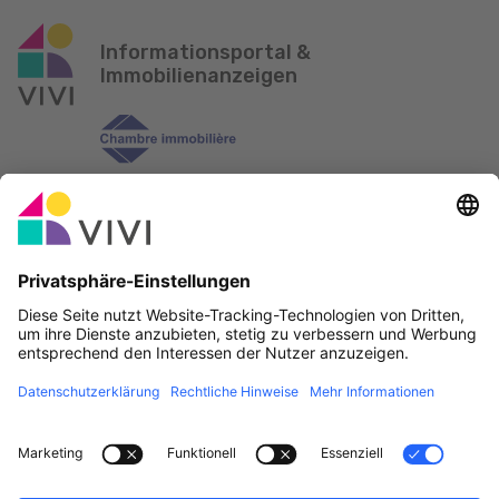
Informationsportal &
Immobilienanzeigen
Offizieller Partner & Sponsoren
Fehler melden
Immobilienagenturen
Gemeinden und Ortschaften in Luxemburg
Makler, werdet Mitglied!