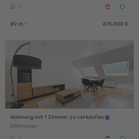
3
89
m
675.000 €
2
Wohnung mit 1 Zimmer zu verkaufen
Differdange
1