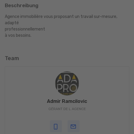
Beschreibung
Agence immobilière vous proposant un travail sur-mesure,
adapté
professionnellement
à vos besoins.
Team
Admir Ramcilovic
GÉRANT DE L AGENCE