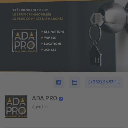
(+352) 26 53 1...
ADA PRO
Agentur