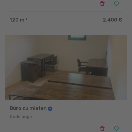
120
m
2.400 €
2
Büro zu mieten
Dudelange