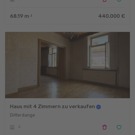
68.19
m
440.000 €
2
Haus mit 4 Zimmern zu verkaufen
Differdange
4