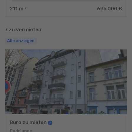
211
m
695.000 €
2
7 zu vermieten
Alle anzeigen
Büro zu mieten
Dudelange