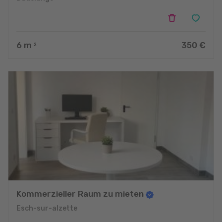
6
m
350 €
2
Kommerzieller Raum zu mieten
Esch-sur-alzette