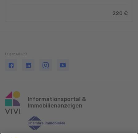
220 €
Folgen Sie uns
Informationsportal &
Immobilienanzeigen