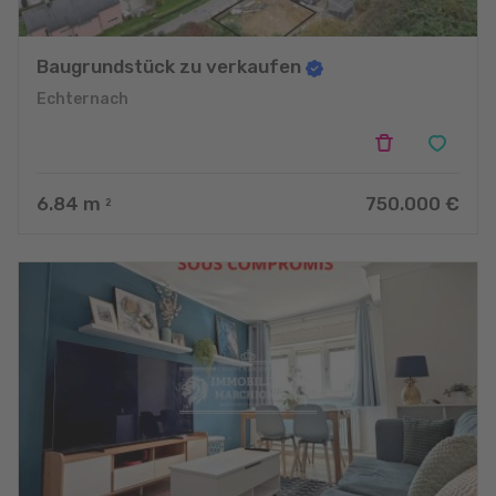
Baugrundstück zu verkaufen
Echternach
6.84
m
750.000 €
2