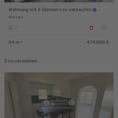
Wohnung mit 2 Zimmern zu verkaufen
Mertert
2
54
m
479.000 €
2
2 zu vermieten