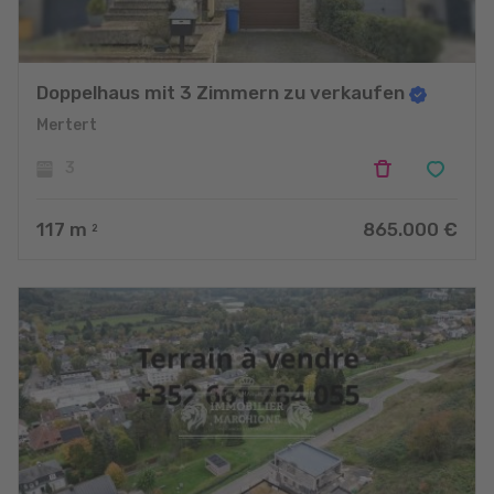
Doppelhaus mit 3 Zimmern zu verkaufen
Mertert
3
117
m
865.000 €
2