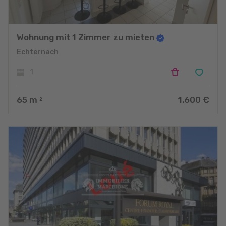
Wohnung mit 1 Zimmer zu mieten
Echternach
1
65
m
1.600 €
2