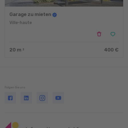
Garage zu mieten
Ville-haute
20
m
400 €
2
Folgen Sie uns