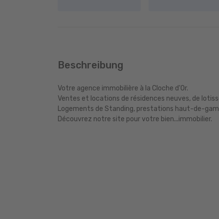
Beschreibung
Votre agence immobilière à la Cloche d'Or.
Ventes et locations de résidences neuves, de loti
Logements de Standing, prestations haut-de-ga
Découvrez notre site pour votre bien...immobilier.