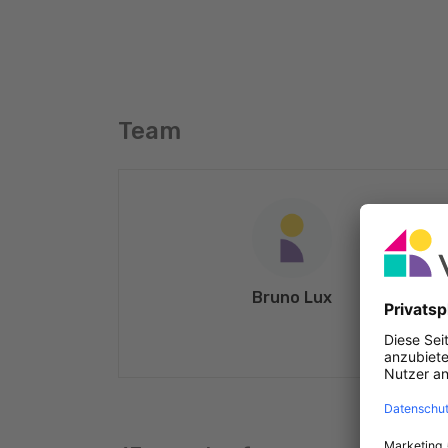
Team
Bruno Lux