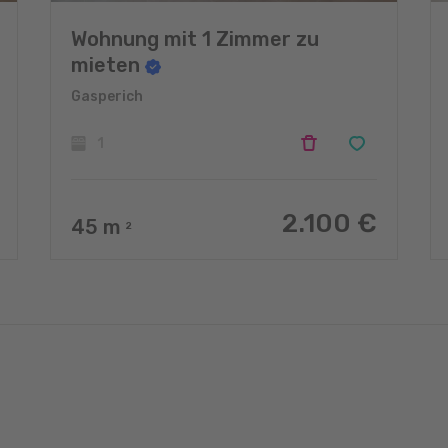
Wohnung mit 1 Zimmer zu
mieten
Gasperich
1
2.100 €
45
m
2