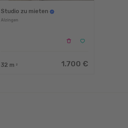
Studio zu mieten
Alzingen
1.700 €
32
m
2