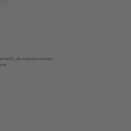
ssements, de maisons neuves.
mme.