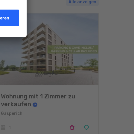
Alle anzeigen
Wohnung mit 1 Zimmer zu
verkaufen
Gasperich
1