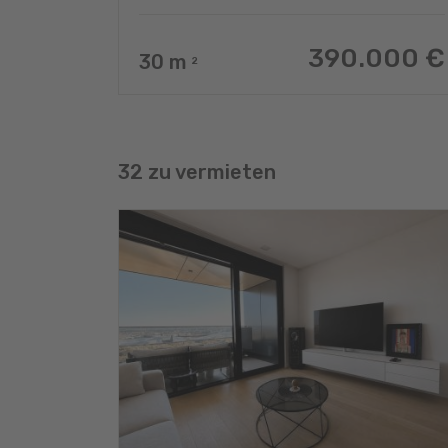
390.000 €
30
m
2
32 zu vermieten