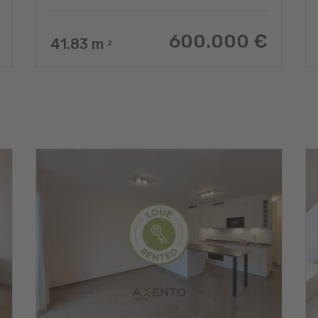
600.000 €
41.83
m
2