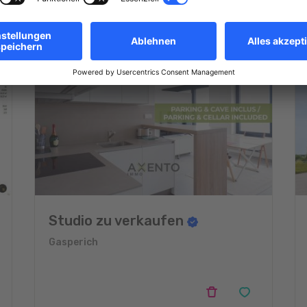
Studio zu verkaufen
Gasperich