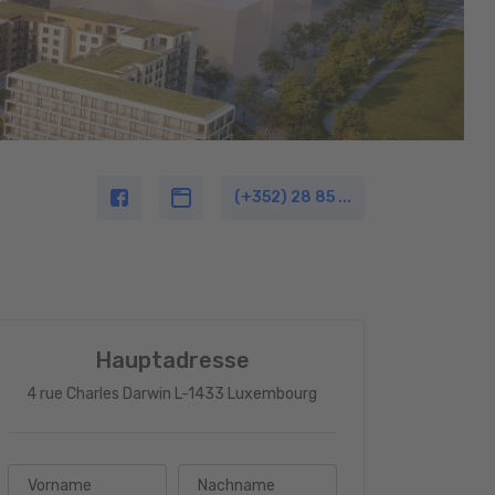
(+352) 28 85 ...
Hauptadresse
4 rue Charles Darwin L-1433 Luxembourg
Vorname
Nachname