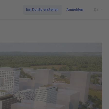
Ein Konto erstellen
Anmelden
DE
TOGG