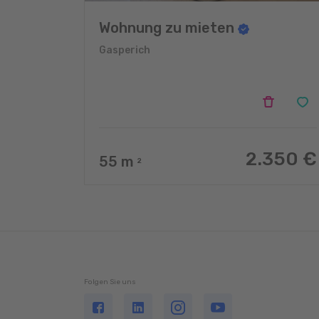
Wohnung zu mieten
Gasperich
2.350 €
55
m
2
Folgen Sie uns