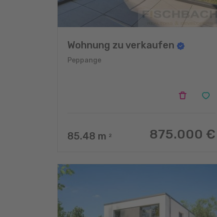
Wohnung zu verkaufen
Peppange
875.000 €
85.48
m
2