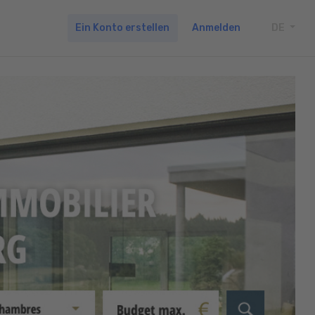
Ein Konto erstellen
Anmelden
DE
TOGG