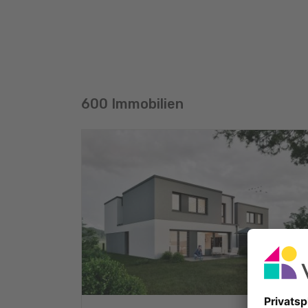
600 Immobilien