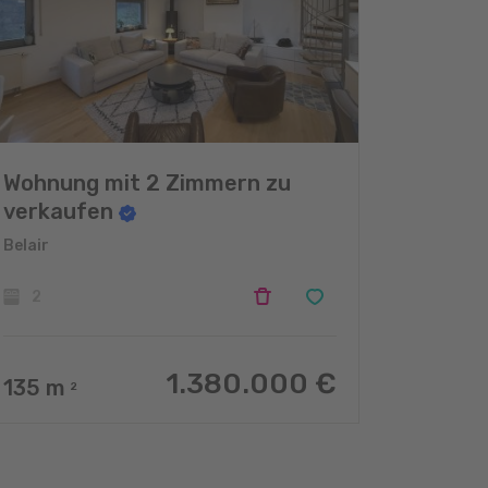
Wohnung mit 2 Zimmern zu
verkaufen
Belair
2
1.380.000 €
135
m
2