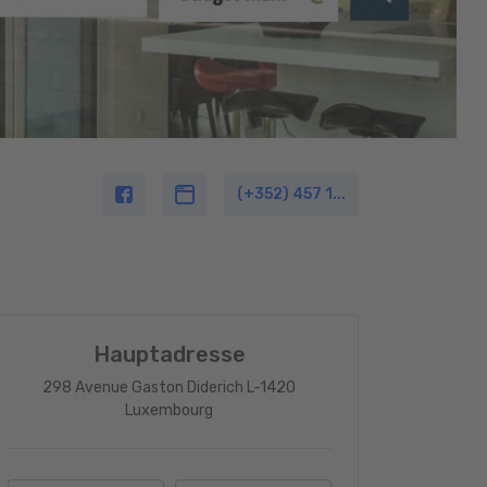
(+352) 457 1...
Hauptadresse
298 Avenue Gaston Diderich L-1420
Luxembourg