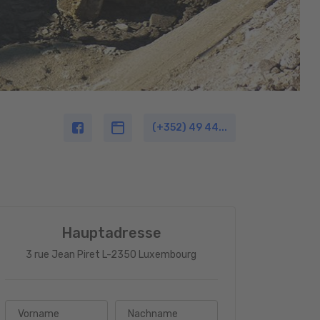
(+352) 49 44...
Hauptadresse
3 rue Jean Piret L-2350 Luxembourg
Vorname
Nachname