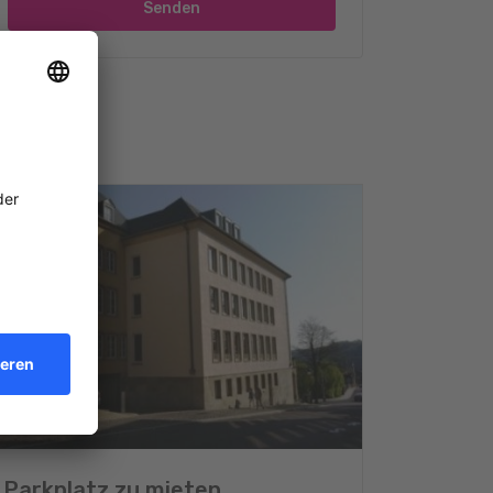
Senden
Parkplatz zu mieten