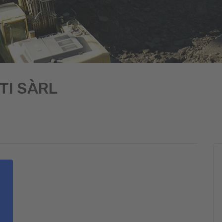
TI SÀRL