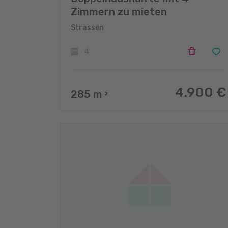
Zimmern zu mieten
Strassen
4
4.900 €
285
m
2