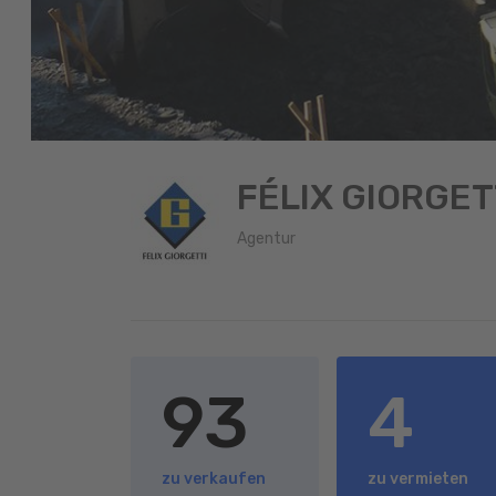
FÉLIX GIORGET
Agentur
93
4
zu verkaufen
zu vermieten