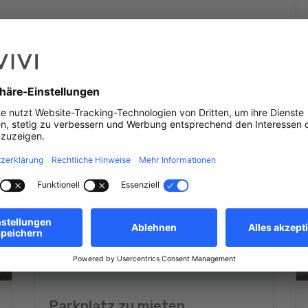
st la plus grande entreprise de construction familiale du
Parkplatz zu mieten