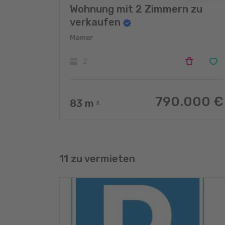
Wohnung mit 2 Zimmern zu
verkaufen
Mamer
2
790.000 €
83
m
2
11 zu vermieten