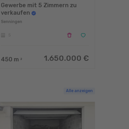
Gewerbe mit 5 Zimmern zu
verkaufen
Senningen
5
1.650.000 €
450
m
2
Alle anzeigen