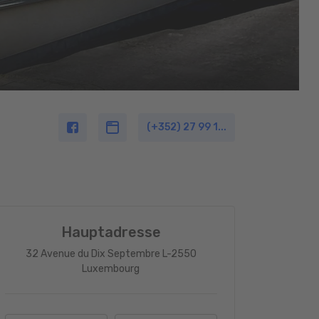
(+352) 27 99 1...
Hauptadresse
32 Avenue du Dix Septembre L-2550
Luxembourg