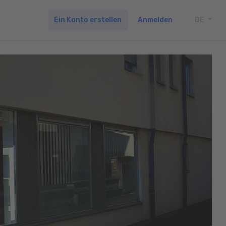
Ein Konto erstellen
Anmelden
DE
TOGG