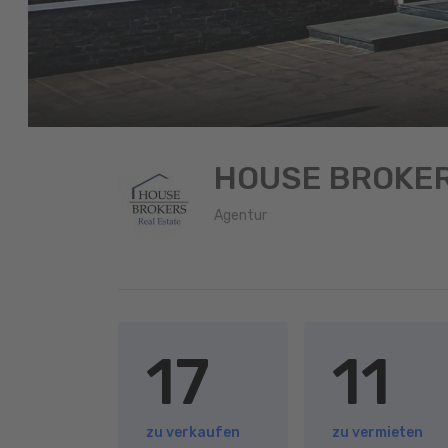
HOUSE BROKE
Agentur
17
11
zu verkaufen
zu vermieten