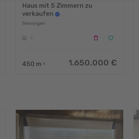
Haus mit 5 Zimmern zu
verkaufen
Senningen
5
1.650.000 €
450
m
2