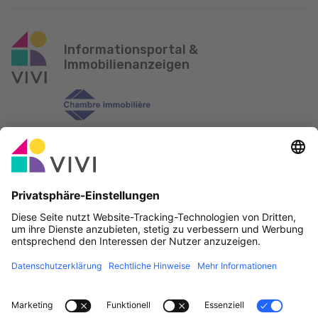
Informationsportal &
Immobilienanzeigen
Offizieller Partner & Sponsoren
Fehler melden
Immobilienagenturen
Gemeinden und Ortschaften in Luxemburg
Makler, werdet Mitglied!