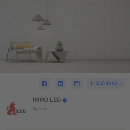
(+352) 28 83 ...
IMMO LEO
Agentur