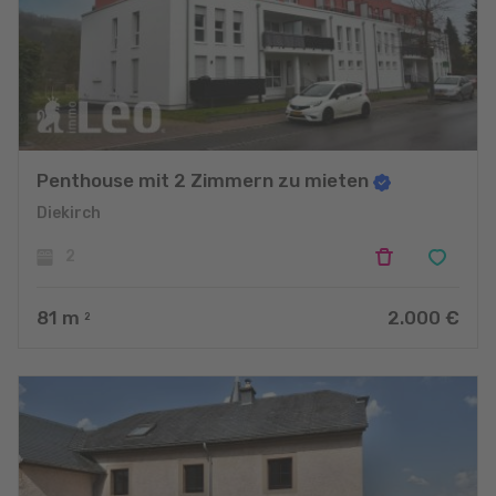
Penthouse mit 2 Zimmern zu mieten
Diekirch
2
81
m
2.000 €
2