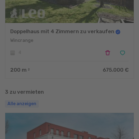
Doppelhaus mit 4 Zimmern zu verkaufen
Wincrange
4
200
m
675.000 €
2
3 zu vermieten
Alle anzeigen