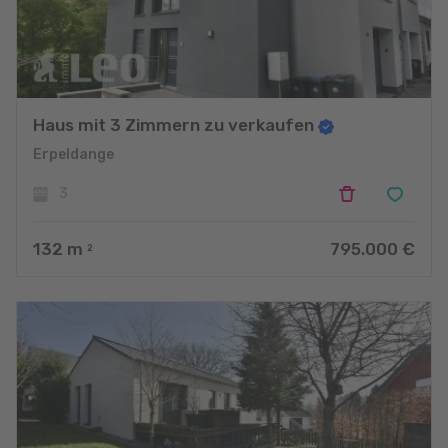
Haus mit 3 Zimmern zu verkaufen
Erpeldange
3
132
m
795.000 €
2