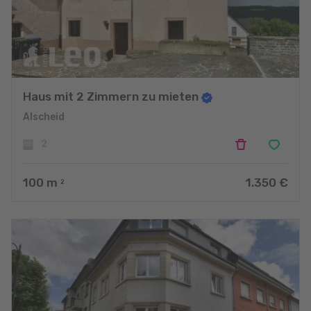
Haus mit 2 Zimmern zu mieten
Alscheid
2
100
m
1.350 €
2