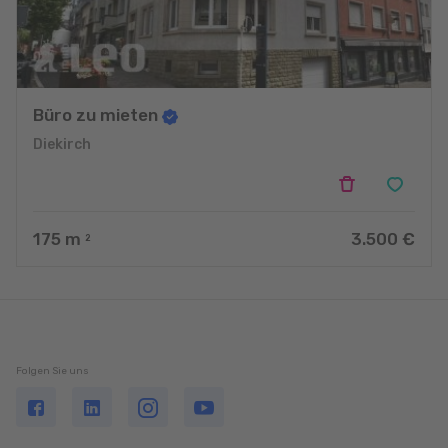
Büro zu mieten
Diekirch
175
m
3.500 €
2
Folgen Sie uns