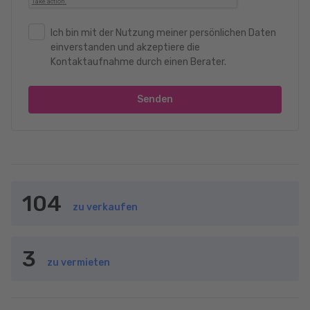
Ich bin mit der Nutzung meiner persönlichen Daten
einverstanden und akzeptiere die
Kontaktaufnahme durch einen Berater.
Senden
104
zu verkaufen
3
zu vermieten