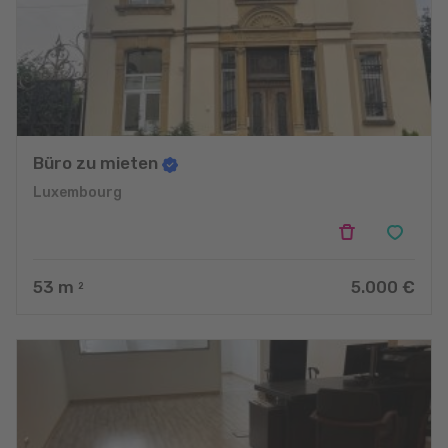
Büro zu mieten
Luxembourg
53
m
5.000 €
2