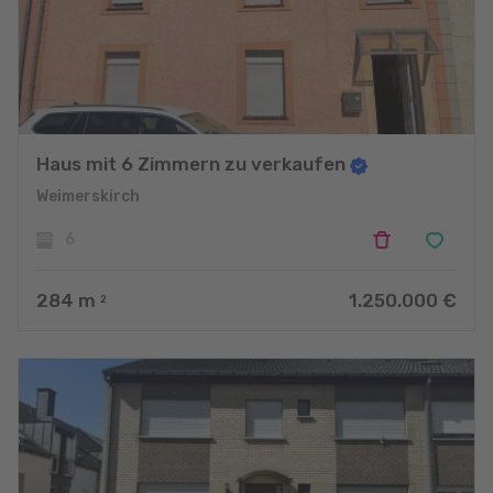
Haus mit 6 Zimmern zu verkaufen
Weimerskirch
6
284
m
1.250.000 €
2