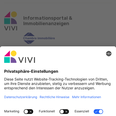
Informationsportal &
Immobilienanzeigen
Offizieller Partner & Sponsoren
Fehler melden
Immobilienagenturen
Gemeinden und Ortschaften in Luxemburg
Makler, werdet Mitglied!