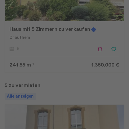
Haus mit 5 Zimmern zu verkaufen
Crauthem
5
241.55
m
1.350.000 €
2
5 zu vermieten
Alle anzeigen