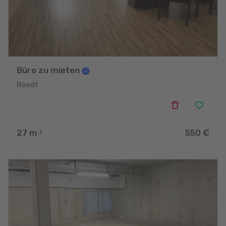
Büro zu mieten
Roedt
27
m
550 €
2