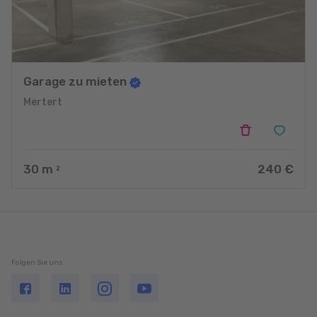
Garage zu mieten
Mertert
30
m
240 €
2
Folgen Sie uns