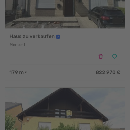
Haus zu verkaufen
Mertert
179
m
822.970 €
2