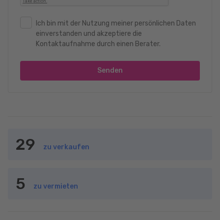
Ich bin mit der Nutzung meiner persönlichen Daten
einverstanden und akzeptiere die
Kontaktaufnahme durch einen Berater.
Senden
29
zu verkaufen
5
zu vermieten