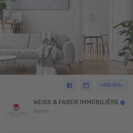
+352 99 8...
WEISS & FABER IMMOBILIÈRE
Agentur