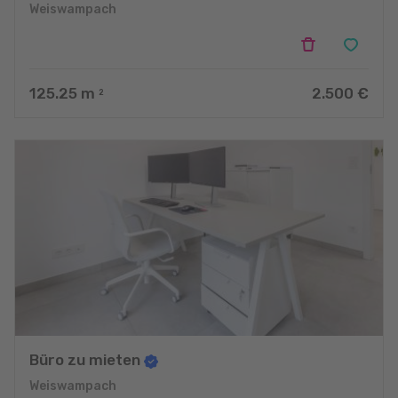
Weiswampach
125.25
m
2.500 €
2
Büro zu mieten
Weiswampach