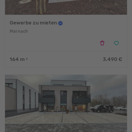
Gewerbe zu mieten
Marnach
164
m
3.490 €
2