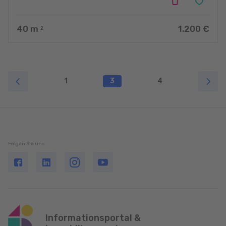
40
m
1.200 €
2
1
3
4
Folgen Sie uns
Informationsportal &