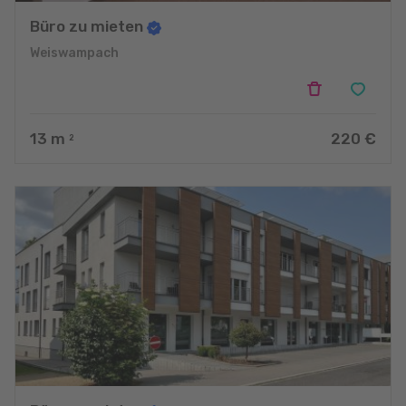
Büro zu mieten
Weiswampach
13
m
220 €
2