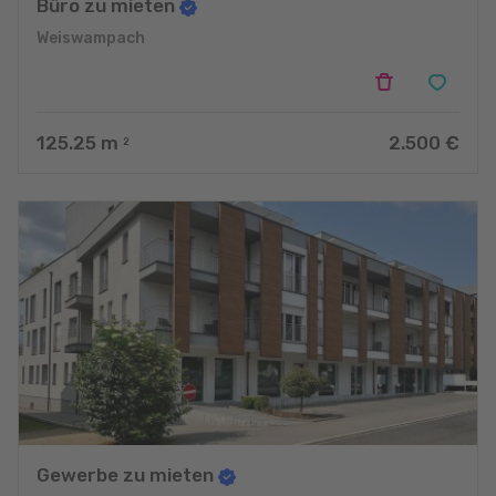
Büro zu mieten
Weiswampach
125.25
m
2.500 €
2
Gewerbe zu mieten