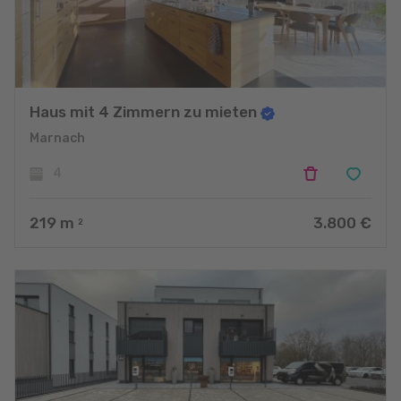
Haus mit 4 Zimmern zu mieten
Marnach
4
219
m
3.800 €
2