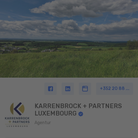
+352 20 88 ...
KARRENBROCK + PARTNERS
LUXEMBOURG
Agentur