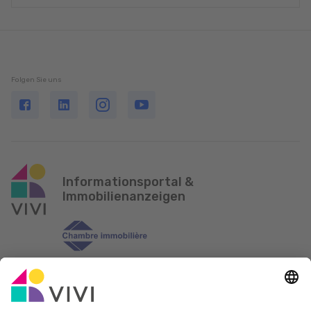
Folgen Sie uns
Informationsportal &
Immobilienanzeigen
Offizieller Partner & Sponsoren