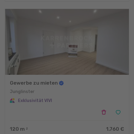
Gewerbe zu mieten
Junglinster
Exklusivität VIVI
120
m
1.760 €
2