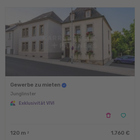
Gewerbe zu mieten
Junglinster
Exklusivität VIVI
120
m
1.760 €
2