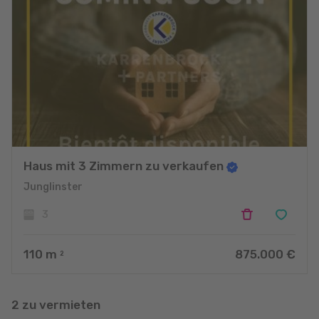
Haus mit 3 Zimmern zu verkaufen
Junglinster
3
110
m
875.000 €
2
2 zu vermieten