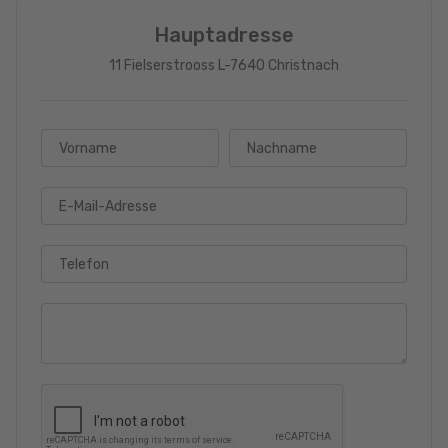
Hauptadresse
11 Fielserstrooss L-7640 Christnach
Vorname
Nachname
E-Mail-Adresse
Telefon