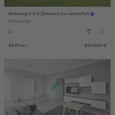
Wohnung mit 2 Zimmern zu verkaufen
Hesperange
2
89.91
m
899.000 €
2