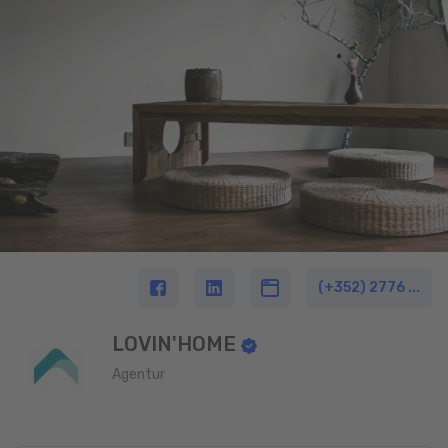
(+352) 2776 ...
LOVIN'HOME
Agentur