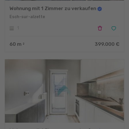
Wohnung mit 1 Zimmer zu verkaufen
Esch-sur-alzette
1
60
m
399.000 €
2