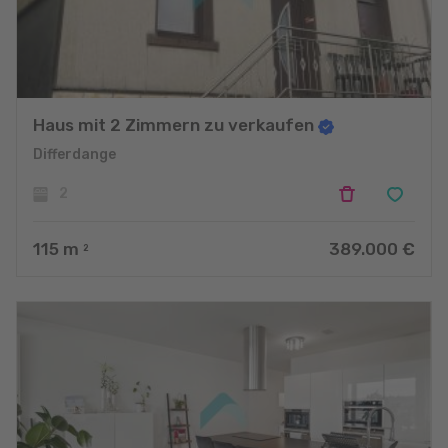
Haus mit 2 Zimmern zu verkaufen
Differdange
2
115
m
389.000 €
2