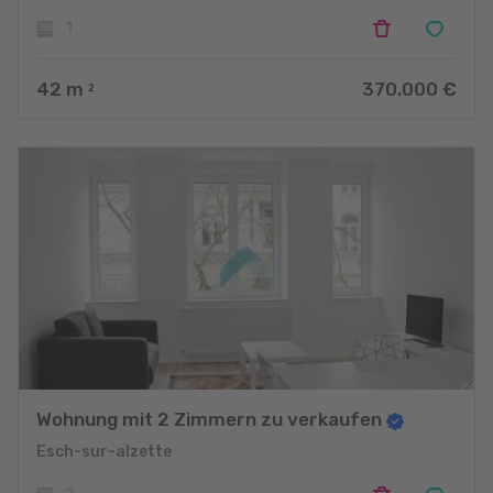
1
42
m
370.000 €
2
Wohnung mit 2 Zimmern zu verkaufen
Esch-sur-alzette