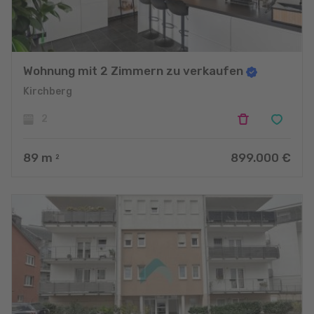
Wohnung mit 2 Zimmern zu verkaufen
Kirchberg
2
89
m
899.000 €
2