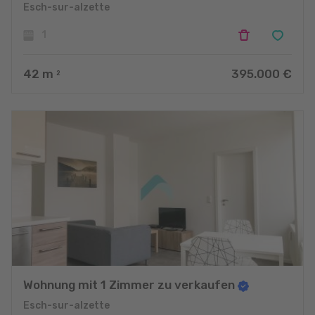
Esch-sur-alzette
1
42
m
395.000 €
2
Wohnung mit 1 Zimmer zu verkaufen
Esch-sur-alzette