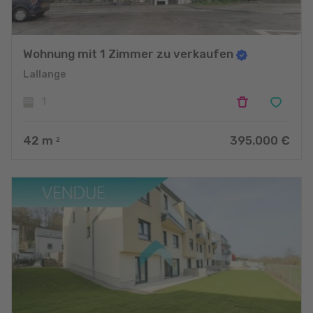
Wohnung mit 1 Zimmer zu verkaufen
Lallange
1
42
m
395.000 €
2