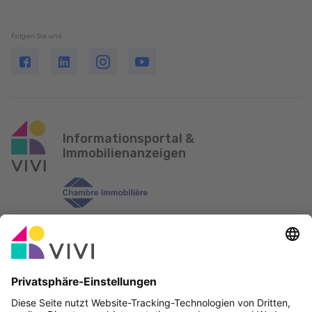
Folgen Sie uns
Informationsportal &
Immobilienanzeigen
Offizieller Partner & Sponsoren