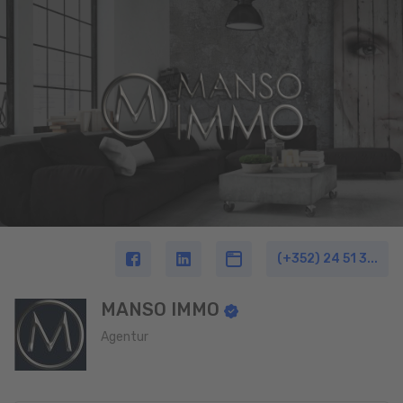
(+352) 24 51 3...
MANSO IMMO
Agentur