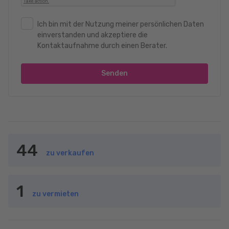
Ich bin mit der Nutzung meiner persönlichen Daten
einverstanden und akzeptiere die
Kontaktaufnahme durch einen Berater.
Senden
44
zu verkaufen
1
zu vermieten