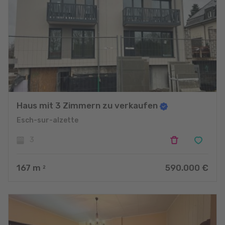
Haus mit 3 Zimmern zu verkaufen
Esch-sur-alzette
3
167
m
590.000 €
2