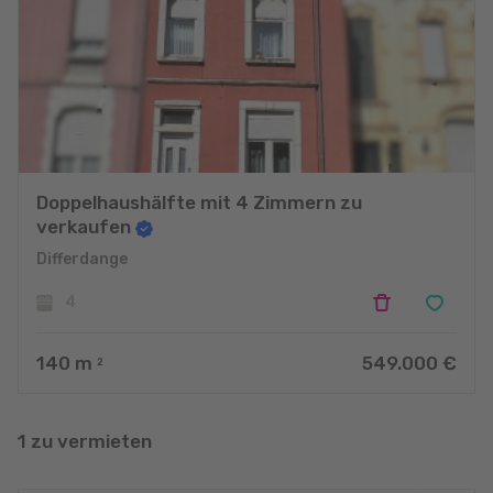
Doppelhaushälfte mit 4 Zimmern zu
verkaufen
Differdange
4
140
m
549.000 €
2
1 zu vermieten