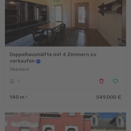
Doppelhaushälfte mit 4 Zimmern zu
verkaufen
Oberkorn
4
140
m
549.000 €
2