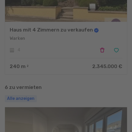
Haus mit 4 Zimmern zu verkaufen
Warken
4
240
m
2.345.000 €
2
6 zu vermieten
Alle anzeigen