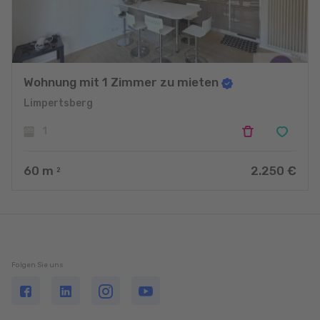
Wohnung mit 1 Zimmer zu mieten
Limpertsberg
1
60
m
2.250 €
2
Folgen Sie uns