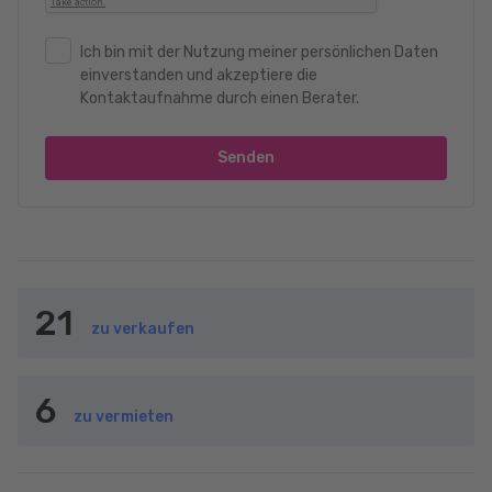
Ich bin mit der Nutzung meiner persönlichen Daten
einverstanden und akzeptiere die
Kontaktaufnahme durch einen Berater.
Senden
21
zu verkaufen
6
zu vermieten