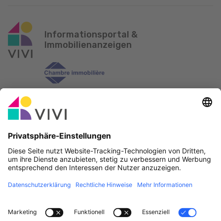
Informationsportal &
Immobilienanzeigen
Offizieller Partner & Sponsoren
Fehler melden
Immobilienagenturen
Gemeinden und Ortschaften in Luxemburg
Makler, werdet Mitglied!