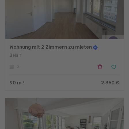
Wohnung mit 2 Zimmern zu mieten
Belair
2
90
m
2.350 €
2