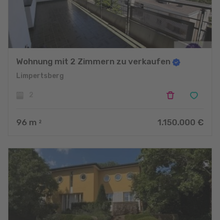
Wohnung mit 2 Zimmern zu verkaufen
Limpertsberg
2
96
m
1.150.000 €
2