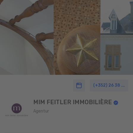
(+352) 26 38 ...
MIM FEITLER IMMOBILIÈRE
Agentur