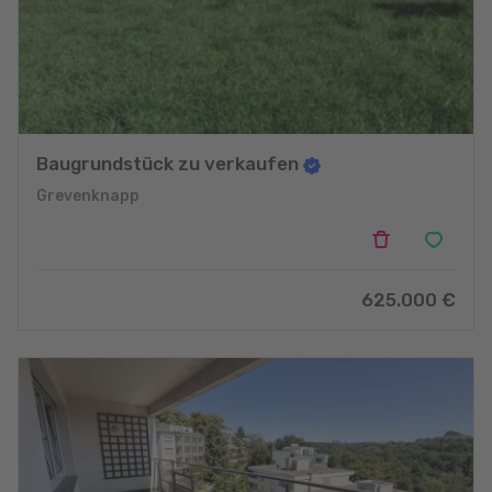
nous mettons tout en œuvre pour vous proposer les meilleurs
choix, au meilleur moment.
Bienvenue à l’agence Mim Feitler. Bienvenue chez vous.
Baugrundstück zu verkaufen
Grevenknapp
625.000 €