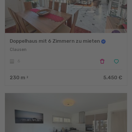
Doppelhaus mit 6 Zimmern zu mieten
Clausen
6
230
m
5.450 €
2