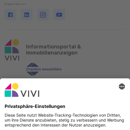
Folgen Sie uns
Informationsportal &
Immobilienanzeigen
Offizieller Partner & Sponsoren