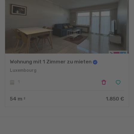
Wohnung mit 1 Zimmer zu mieten
Luxembourg
1
54
m
1.850 €
2