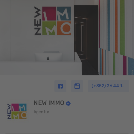
(+352) 26 44 1...
NEW IMMO
Agentur