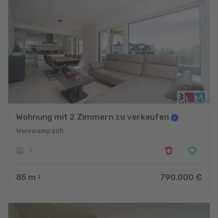
Wohnung mit 2 Zimmern zu verkaufen
Weiswampach
2
85
m
790.000 €
2