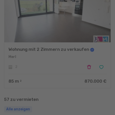
Wohnung mit 2 Zimmern zu verkaufen
Merl
2
85
m
870.000 €
2
57 zu vermieten
Alle anzeigen