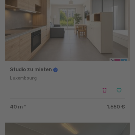
Studio zu mieten
Luxembourg
40
m
1.650 €
2