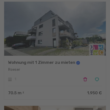
Wohnung mit 1 Zimmer zu mieten
Roeser
1
70.5
m
1.950 €
2