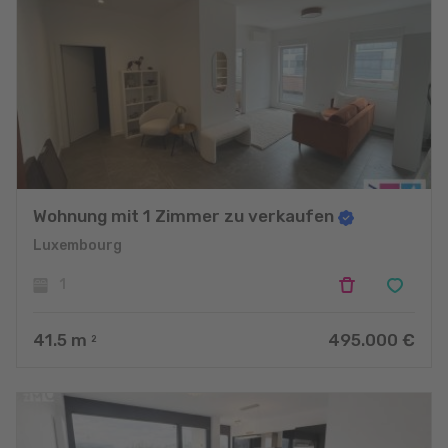
Wohnung mit 1 Zimmer zu verkaufen
Luxembourg
1
41.5
m
495.000 €
2