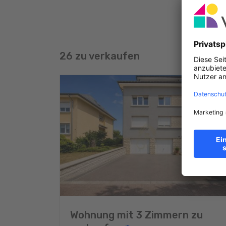
26 zu verkaufen
Wohnung mit 3 Zimmern zu