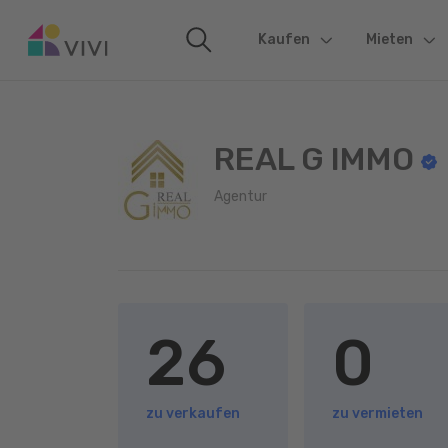
Kaufen
(current)
Mieten
REAL G IMMO
Agentur
26
0
zu verkaufen
zu vermieten