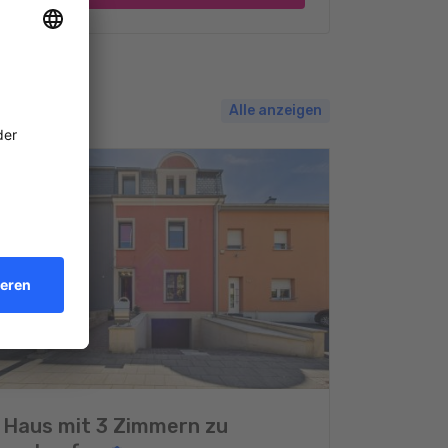
Alle anzeigen
Haus mit 3 Zimmern zu