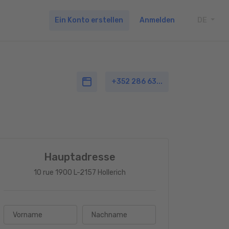
Ein Konto erstellen
Anmelden
DE
TOGG
+352 286 63...
Hauptadresse
10 rue 1900 L-2157 Hollerich
Vorname
Nachname