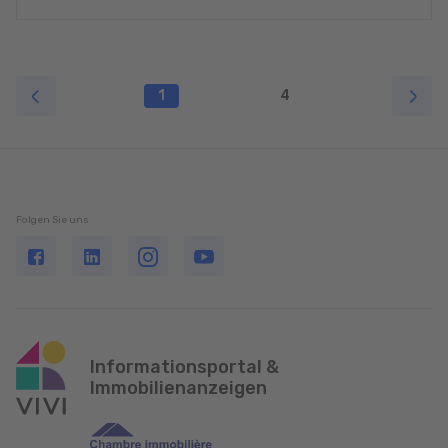
1
4
Folgen Sie uns
Informationsportal &
Immobilienanzeigen