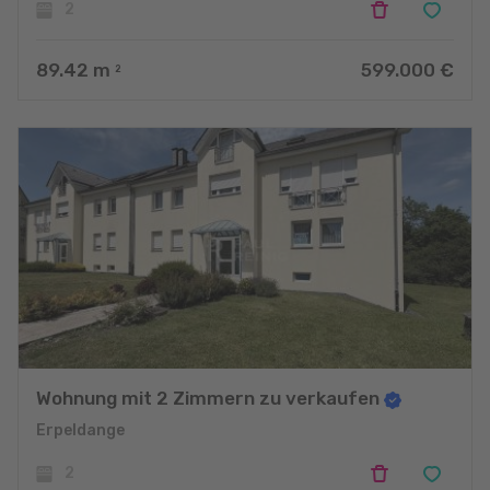
2
89.42
m
599.000 €
2
Wohnung mit 2 Zimmern zu verkaufen
Erpeldange
2