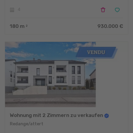
4
180
m
930.000 €
2
Wohnung mit 2 Zimmern zu verkaufen
Redange/attert