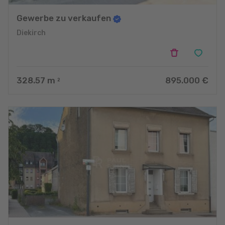
Gewerbe zu verkaufen
Diekirch
328.57
m
895.000 €
2