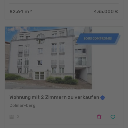
82.64
m
435.000 €
2
Wohnung mit 2 Zimmern zu verkaufen
Colmar-berg
2