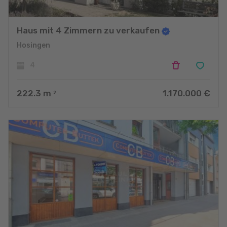
Haus mit 4 Zimmern zu verkaufen
Hosingen
4
222.3
m
1.170.000 €
2