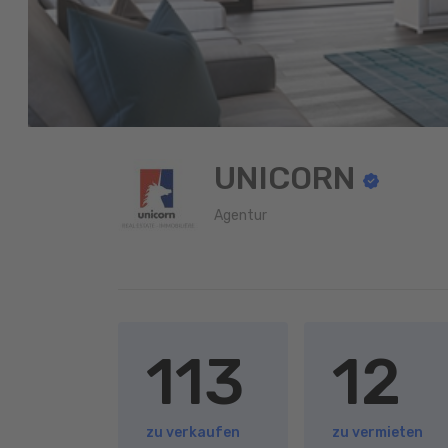
UNICORN
Agentur
113
12
zu verkaufen
zu vermieten