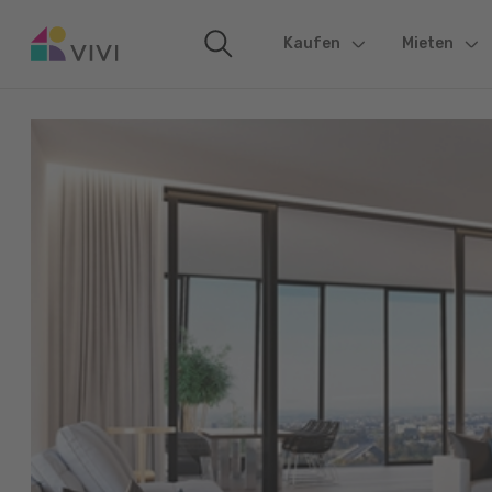
Kaufen
(current)
Mieten