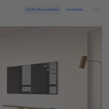
Ein Konto erstellen
Anmelden
DE
TOGG