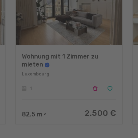
Wohnung mit 1 Zimmer zu
mieten
Luxembourg
1
2.500 €
82.5
m
2