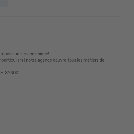
ropose un service unique!
particuliers ! notre agence couvre tous les métiers de
E-SYNDIC