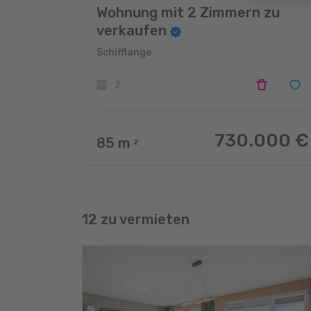
Wohnung mit 2 Zimmern zu
verkaufen
Schifflange
2
730.000 €
85
m
2
12 zu vermieten