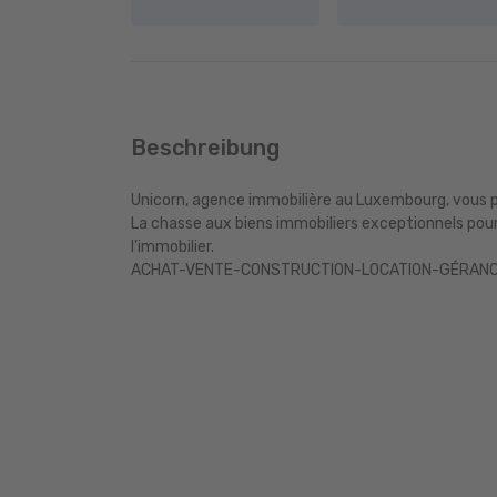
Beschreibung
Unicorn, agence immobilière au Luxembourg, vous p
La chasse aux biens immobiliers exceptionnels pour 
l'immobilier.
ACHAT-VENTE-CONSTRUCTION-LOCATION-GÉRANC