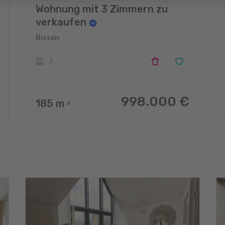
Wohnung mit 3 Zimmern zu
verkaufen
Bissen
3
998.000 €
185
m
2