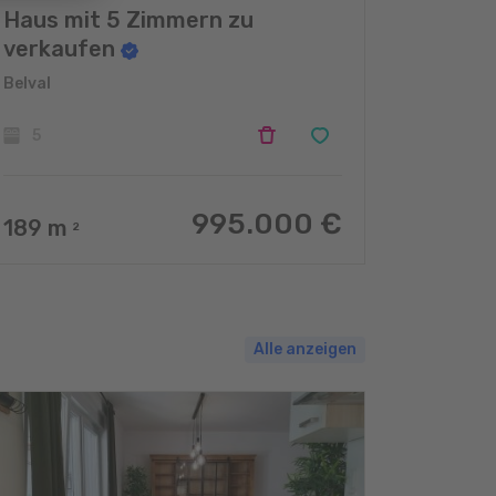
Haus mit 5 Zimmern zu
verkaufen
Belval
5
995.000 €
189
m
2
Alle anzeigen