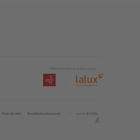
Offizieller Partner & Sponsoren
·
Plan du site
Rechtliche Hinweise
vivi.lu © 2026