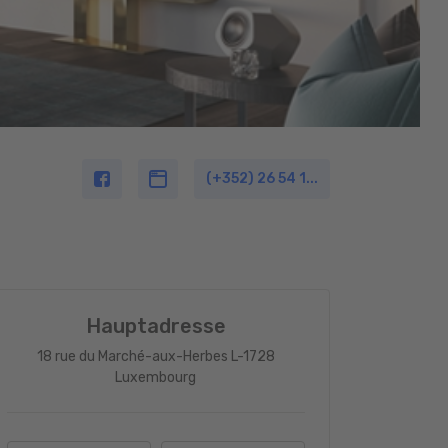
(+352) 26 54 1...
Hauptadresse
18 rue du Marché-aux-Herbes L-1728
Luxembourg