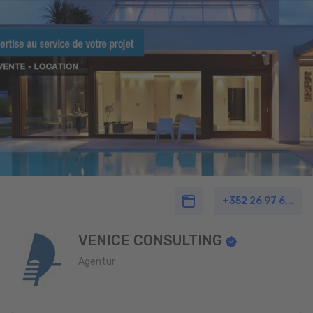
+352 26 97 6...
VENICE CONSULTING
Agentur