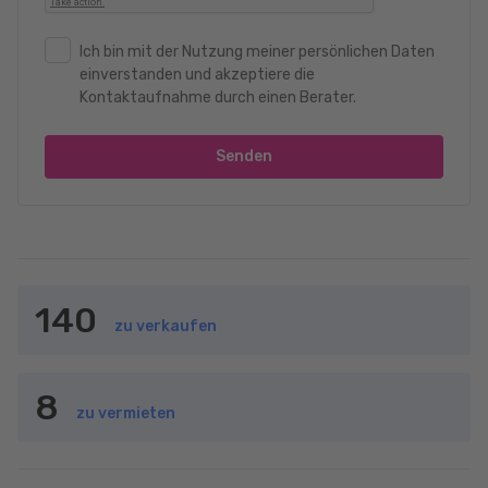
Ich bin mit der Nutzung meiner persönlichen Daten
einverstanden und akzeptiere die
Kontaktaufnahme durch einen Berater.
Senden
140
zu verkaufen
8
zu vermieten