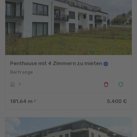
Penthouse mit 4 Zimmern zu mieten
Bertrange
4
181.64
m
5.400 €
2