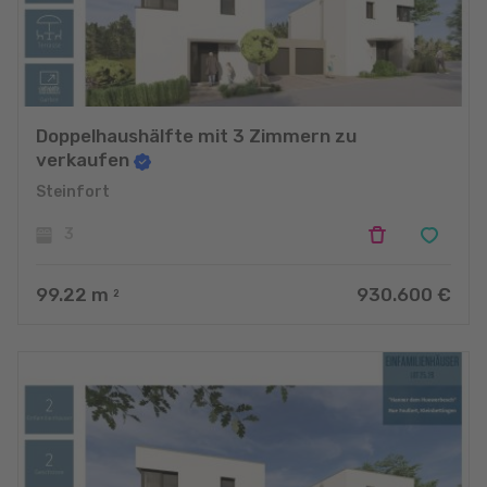
Doppelhaushälfte mit 3 Zimmern zu
verkaufen
Steinfort
3
99.22
m
930.600 €
2