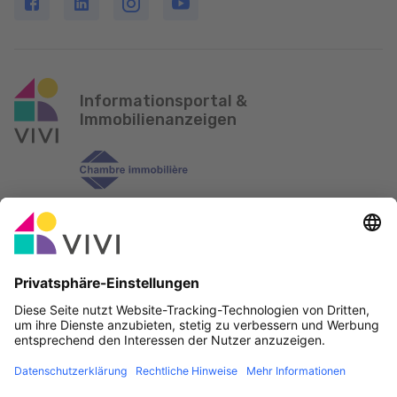
Informationsportal &
Immobilienanzeigen
Offizieller Partner & Sponsoren
Fehler melden
Immobilienagenturen
Gemeinden und Ortschaften in Luxemburg