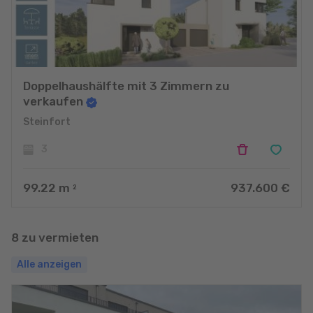
Doppelhaushälfte mit 3 Zimmern zu
verkaufen
Steinfort
3
99.22
m
937.600 €
2
8 zu vermieten
Alle anzeigen