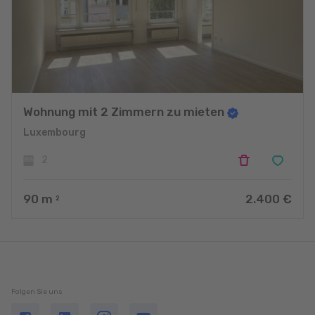
Wohnung mit 2 Zimmern zu mieten
Luxembourg
2
90
m
2.400 €
2
Folgen Sie uns