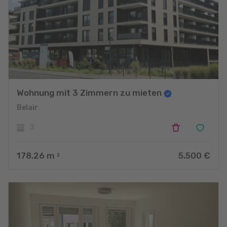
Wohnung mit 3 Zimmern zu mieten
Belair
3
178.26
m
5.500 €
2