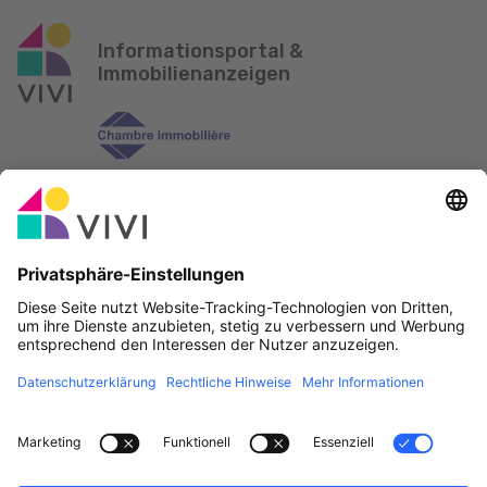
Informationsportal &
Immobilienanzeigen
Offizieller Partner & Sponsoren
Fehler melden
Immobilienagenturen
Gemeinden und Ortschaften in Luxemburg
Makler, werdet Mitglied!