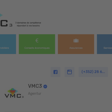
(+352) 28 6...
VMC3
Agentur