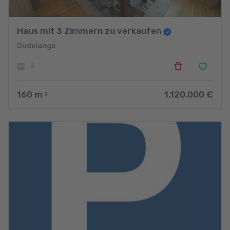
Haus mit 3 Zimmern zu verkaufen
Dudelange
3
160
m
1.120.000 €
2