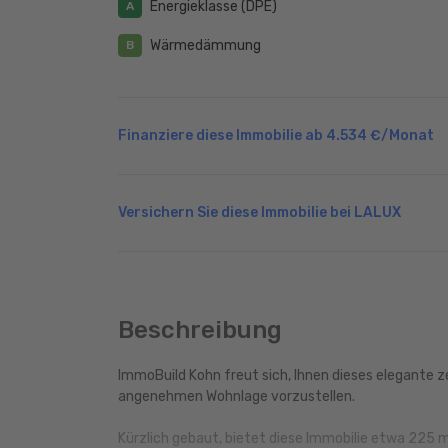
Energieklasse (DPE)
A
Wärmedämmung
B
Finanziere diese Immobilie ab
4.534 €
/Monat
Versichern Sie diese Immobilie bei LALUX
Beschreibung
ImmoBuild Kohn freut sich, Ihnen dieses elegante z
angenehmen Wohnlage vorzustellen.
Kürzlich gebaut, bietet diese Immobilie etwa 225 