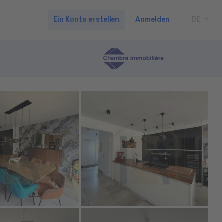
Ein Konto erstellen
Anmelden
DE
TOGG