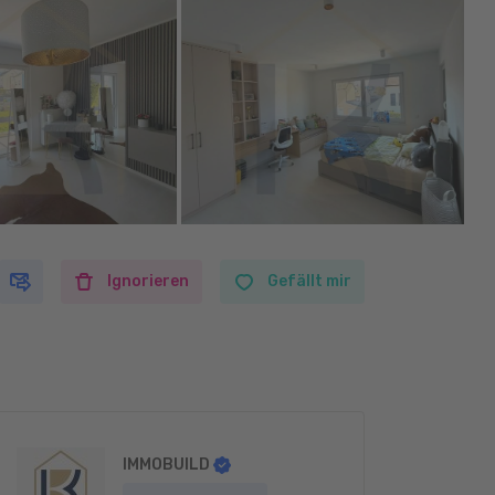
Ignorieren
Gefällt mir
IMMOBUILD