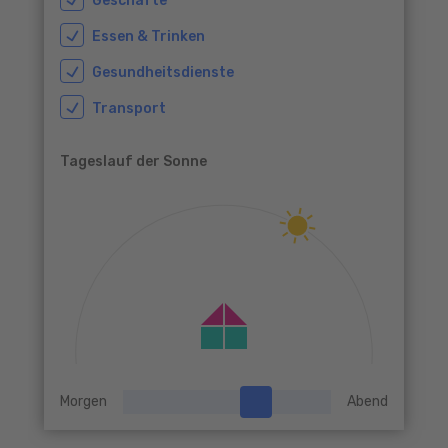
Geschäfte
Essen & Trinken
Gesundheitsdienste
Transport
Tageslauf der Sonne
Morgen
Abend