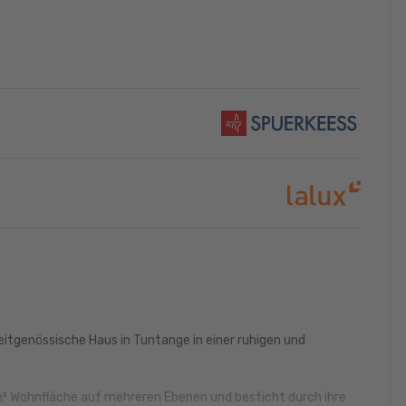
eitgenössische Haus in Tuntange in einer ruhigen und
m² Wohnfläche auf mehreren Ebenen und besticht durch ihre