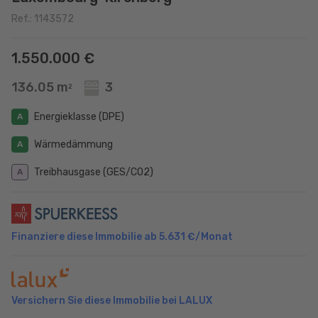
Ref.: 1143572
1.550.000 €
136.05 m
3
2
Energieklasse (DPE)
A
Wärmedämmung
A
Treibhausgase (GES/CO2)
A
Finanziere diese Immobilie ab
5.631 €
/Monat
Versichern Sie diese Immobilie bei LALUX