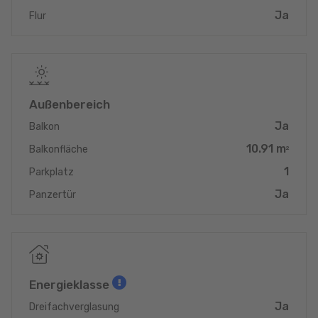
Ja
Flur
Außenbereich
Ja
Balkon
10.91 m
Balkonfläche
2
1
Parkplatz
Ja
Panzertür
Energieklasse
Ja
Dreifachverglasung