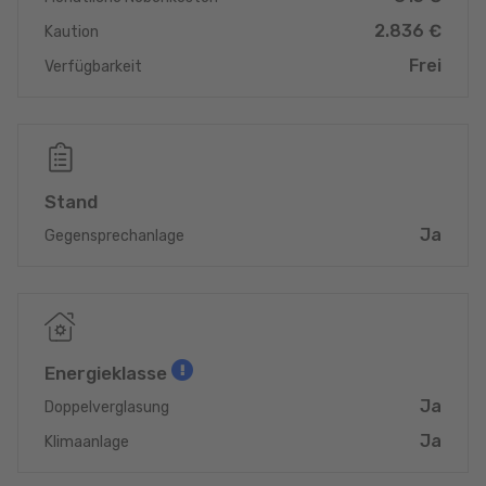
2.836 €
Kaution
Frei
Verfügbarkeit
Stand
Ja
Gegensprechanlage
Energieklasse
Ja
Doppelverglasung
Ja
Klimaanlage