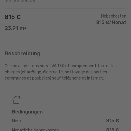
Ref.: 82458208
815 €
Nebenkosten
815 €/Monat
23.91 m
2
Beschreibung
Ces prix sont tous hors TVA 17% et comprennent toutes les
charges (chauffage, électricité, nettoyage des parties
communes et poubelles) sauf téléphone et internet.
Bedingungen
815 €
Miete
815 €
Monatliche Nebenkosten