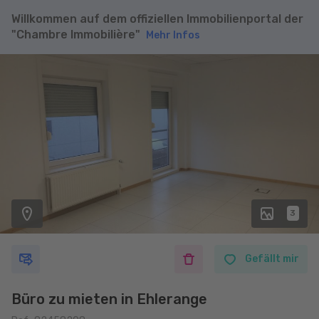
Willkommen auf dem offiziellen Immobilienportal der
"Chambre Immobilière"
Mehr Infos
3
Gefällt mir
Büro zu mieten in Ehlerange