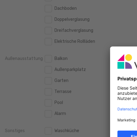
160 m2
160 m2
500.000 €
Dachboden
500.000 €
180 m2
180 m2
Doppelverglasung
550.000 €
550.000 €
200 m2
200 m2
Dreifachverglasung
600.000 €
600.000 €
250 m2
250 m2
Elektrische Rollläden
650.000 €
650.000 €
300 m2
300 m2
700.000 €
700.000 €
Außenausstattung
Balkon
750.000 €
750.000 €
Außenparkplatz
800.000 €
800.000 €
Garten
900.000 €
900.000 €
Terrasse
1.000.000 €
1.000.000 €
Pool
1.250.000 €
1.250.000 €
Alarm
1.500.000 €
1.500.000 €
Sonstiges
Waschküche
1.750.000 €
1.750.000 €