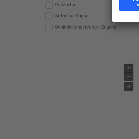
Panzertür
2.000.000 €
2.000.000 €
Sofort verfügbar
2.500.000 €
2.500.000 €
Behindertengerechter Zugang
3.000.000 €
3.000.000 €
4.000.000 €
4.000.000 €
5.000.000 €
5.000.000 €