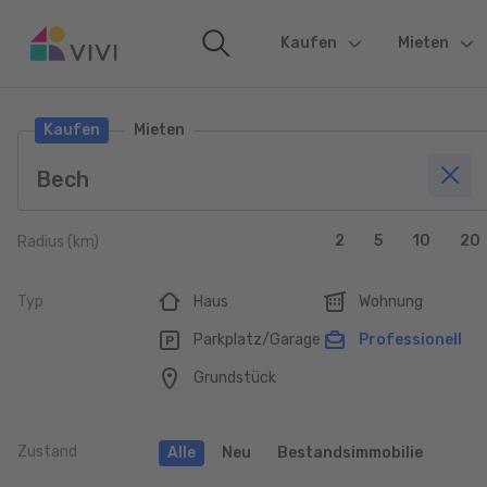
Kaufen
(current)
Mieten
Kaufen
Mieten
2
5
10
20
Radius (km)
Typ
Haus
Wohnung
Parkplatz/Garage
Professionell
Grundstück
Zustand
Alle
Neu
Bestandsimmobilie