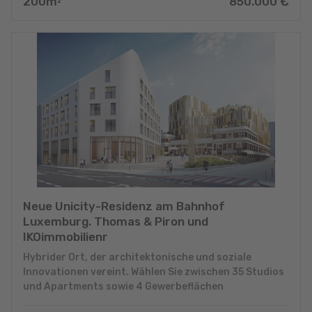
200
m
850.000
€
2
Neue Unicity-Residenz am Bahnhof
Luxemburg. Thomas & Piron und
IKOimmobilienr
Hybrider Ort, der architektonische und soziale
Innovationen vereint. Wählen Sie zwischen 35 Studios
und Apartments sowie 4 Gewerbeflächen