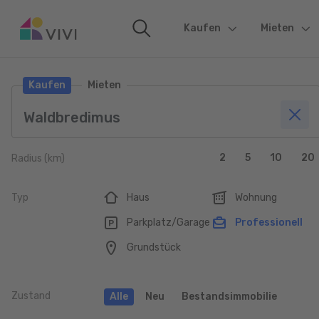
Kaufen
(current)
Mieten
Kaufen
Mieten
2
5
10
20
Radius (km)
Typ
Haus
Wohnung
Parkplatz/Garage
Professionell
Grundstück
Zustand
Alle
Neu
Bestandsimmobilie