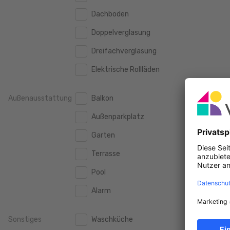
160 m2
160 m2
500.000 €
Dachboden
500.000 €
180 m2
180 m2
Doppelverglasung
550.000 €
550.000 €
200 m2
200 m2
Dreifachverglasung
600.000 €
600.000 €
250 m2
250 m2
Elektrische Rollläden
650.000 €
650.000 €
300 m2
300 m2
700.000 €
700.000 €
Außenausstattung
Balkon
750.000 €
750.000 €
Außenparkplatz
800.000 €
800.000 €
Garten
900.000 €
900.000 €
Terrasse
1.000.000 €
1.000.000 €
Pool
1.250.000 €
1.250.000 €
Alarm
1.500.000 €
1.500.000 €
Sonstiges
Waschküche
1.750.000 €
1.750.000 €