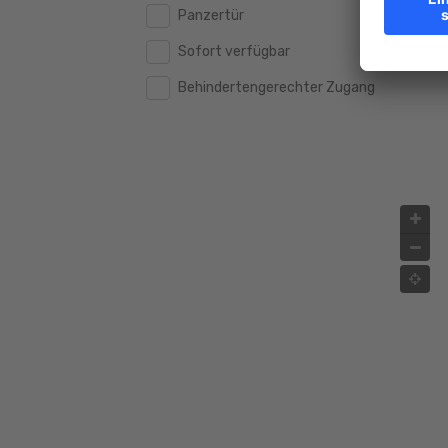
Panzertür
2.000.000 €
2.000.000 €
Sofort verfügbar
2.500.000 €
2.500.000 €
Behindertengerechter Zugang
3.000.000 €
3.000.000 €
4.000.000 €
4.000.000 €
5.000.000 €
5.000.000 €