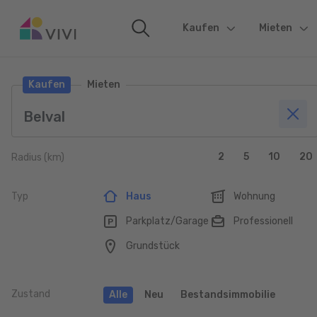
Kaufen
(current)
Mieten
Kaufen
Mieten
2
5
10
20
Radius (km)
Typ
Haus
Wohnung
Parkplatz/Garage
Professionell
Grundstück
Zustand
Alle
Neu
Bestandsimmobilie