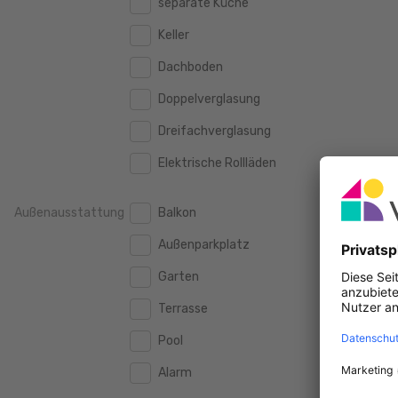
separate Küche
160 m2
160 m2
500.000 €
500.000 €
Keller
180 m2
180 m2
550.000 €
550.000 €
Dachboden
200 m2
200 m2
600.000 €
600.000 €
Doppelverglasung
250 m2
250 m2
650.000 €
650.000 €
Dreifachverglasung
300 m2
300 m2
700.000 €
700.000 €
Elektrische Rollläden
750.000 €
750.000 €
Außenausstattung
Balkon
800.000 €
800.000 €
Außenparkplatz
900.000 €
900.000 €
Garten
1.000.000 €
1.000.000 €
Terrasse
1.250.000 €
1.250.000 €
Pool
1.500.000 €
1.500.000 €
Alarm
1.750.000 €
1.750.000 €