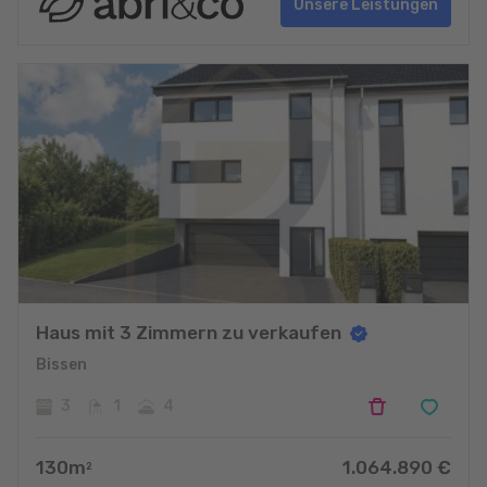
Unsere Leistungen
Haus mit 3 Zimmern zu verkaufen
Bissen
3
1
4
130
m
1.064.890
€
2