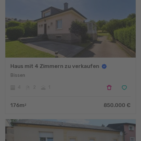
Haus mit 4 Zimmern zu verkaufen
Bissen
4
2
1
176
m
850.000
€
2