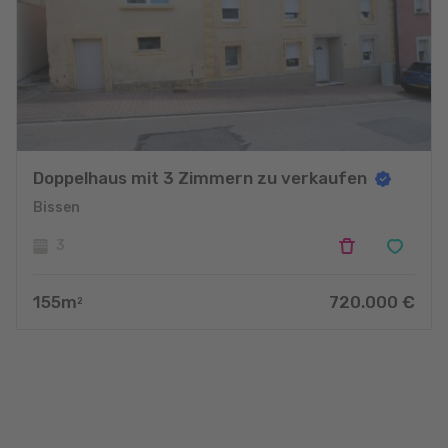
Doppelhaus mit 3 Zimmern zu verkaufen
Bissen
3
155
m
720.000
€
2