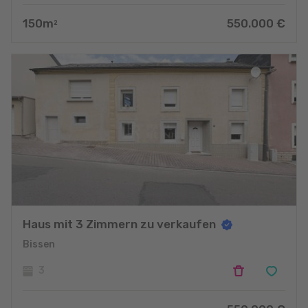
150
m
550.000
€
2
Haus mit 3 Zimmern zu verkaufen
Bissen
3