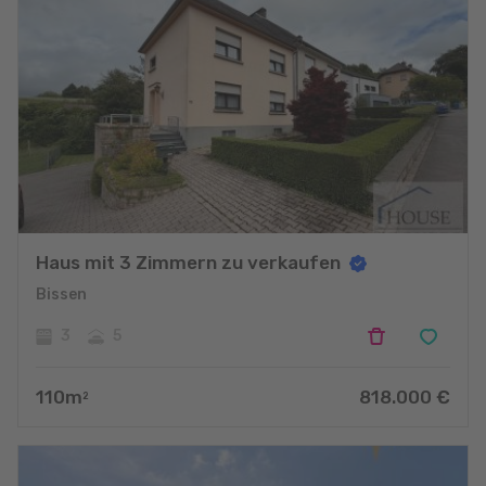
Haus mit 3 Zimmern zu verkaufen
Bissen
3
5
110
m
818.000
€
2