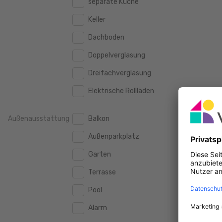
separate Küche
160 m2
160 m2
500.000 €
500.000 €
Keller
180 m2
180 m2
550.000 €
550.000 €
Dachboden
200 m2
200 m2
600.000 €
600.000 €
Doppelverglasung
250 m2
250 m2
650.000 €
650.000 €
Dreifachverglasung
300 m2
300 m2
700.000 €
700.000 €
Elektrische Rollläden
750.000 €
750.000 €
Außenausstattung
Balkon
800.000 €
800.000 €
Außenparkplatz
900.000 €
900.000 €
Garten
1.000.000 €
1.000.000 €
Terrasse
1.250.000 €
1.250.000 €
Pool
1.500.000 €
1.500.000 €
Alarm
1.750.000 €
1.750.000 €