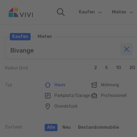
Kaufen
(current)
Mieten
Kaufen
Mieten
2
5
10
20
Radius (km)
Typ
Haus
Wohnung
Parkplatz/Garage
Professionell
Grundstück
Zustand
Alle
Neu
Bestandsimmobilie