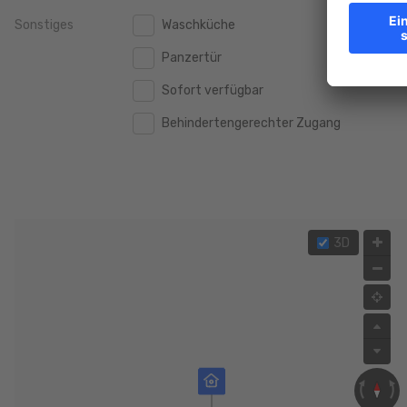
Sonstiges
Waschküche
2.000.000 €
2.000.000 €
Panzertür
2.500.000 €
2.500.000 €
Sofort verfügbar
3.000.000 €
3.000.000 €
Behindertengerechter Zugang
4.000.000 €
4.000.000 €
5.000.000 €
5.000.000 €
3D