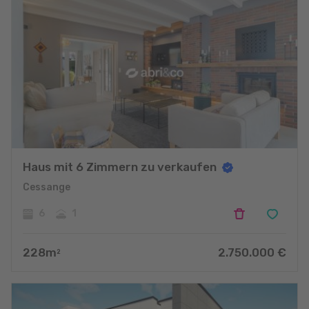
Haus mit 6 Zimmern zu verkaufen
Cessange
6
1
228
m
2.750.000
€
2