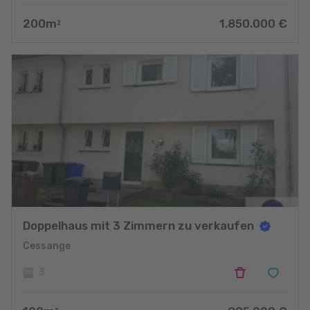
200
m
1.850.000
€
2
Doppelhaus mit 3 Zimmern zu verkaufen
Cessange
3