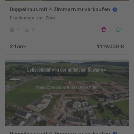
Doppelhaus mit 4 Zimmern zu verkaufen
Erpeldange-sur-Sûre
4
2
246
m
1.119.000
€
2
Doppelhaus mit 4 Zimmern zu verkaufen