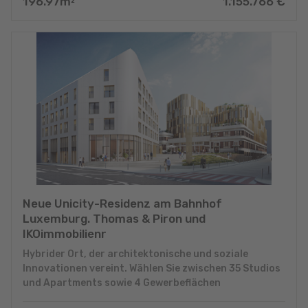
196.97
m
1.155.766
€
2
Neue Unicity-Residenz am Bahnhof
Luxemburg. Thomas & Piron und
IKOimmobilienr
Hybrider Ort, der architektonische und soziale
Innovationen vereint. Wählen Sie zwischen 35 Studios
und Apartments sowie 4 Gewerbeflächen