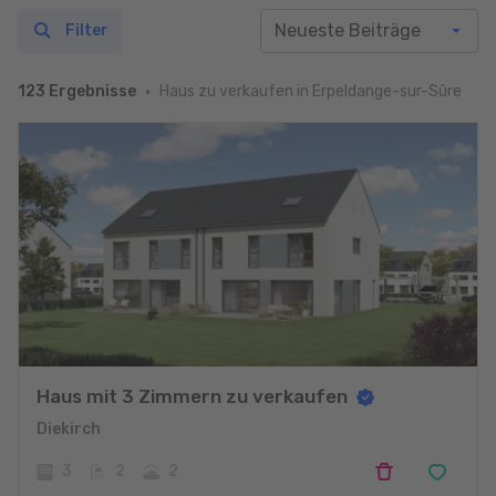
Filter
Haus zu verkaufen in Erpeldange-sur-Sûre
123 Ergebnisse
Haus mit 3 Zimmern zu verkaufen
Diekirch
3
2
2