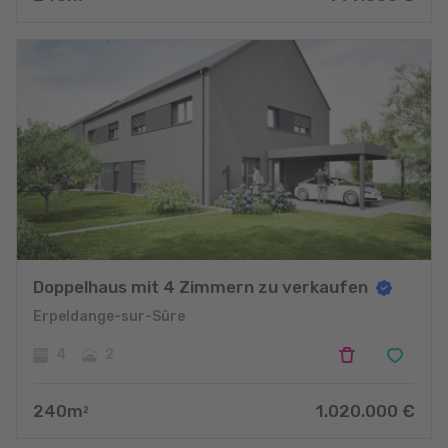
Doppelhaus mit 4 Zimmern zu verkaufen
Erpeldange-sur-Sûre
4
2
240
m
1.020.000
€
2