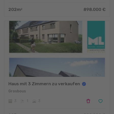
202
m
898.000
€
2
Haus mit 3 Zimmern zu verkaufen
Grosbous
3
1
3