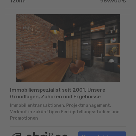
120
m
969.900
€
2
Immobilienspezialist seit 2001. Unsere
Grundlagen, Zuhören und Ergebnisse
Immobilientransaktionen, Projektmanagement,
Verkauf in zukünftigen Fertigstellungsstadien und
Promotionen