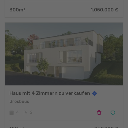
300
m
1.050.000
€
2
Haus mit 4 Zimmern zu verkaufen
Grosbous
4
2