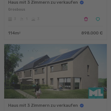
Haus mit 3 Zimmern zu verkaufen
Grosbous
3
1
3
114
m
898.000
€
2
Haus mit 3 Zimmern zu verkaufen